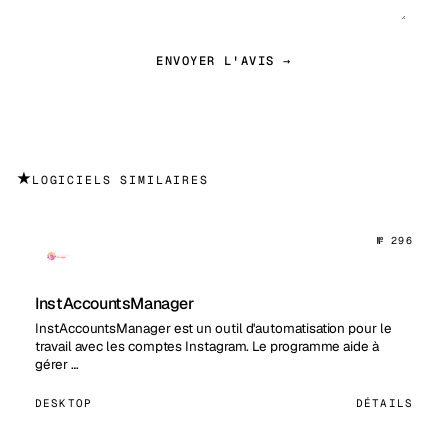
ENVOYER L'AVIS →
★
LOGICIELS SIMILAIRES
№ 296
InstAccountsManager
InstAccountsManager est un outil d'automatisation pour le
travail avec les comptes Instagram. Le programme aide à
gérer …
DESKTOP
DÉTAILS