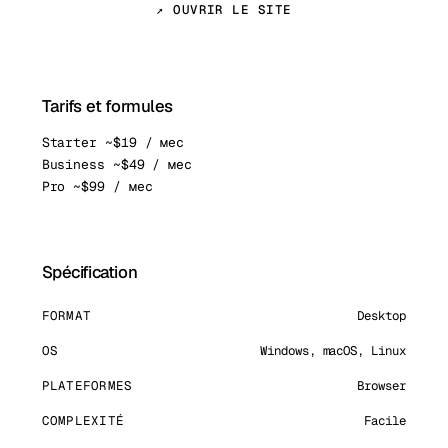
↗ OUVRIR LE SITE
Tarifs et formules
Starter ~$19 / мес
Business ~$49 / мес
Pro ~$99 / мес
Spécification
FORMAT
Desktop
OS
Windows, macOS, Linux
PLATEFORMES
Browser
COMPLEXITÉ
Facile