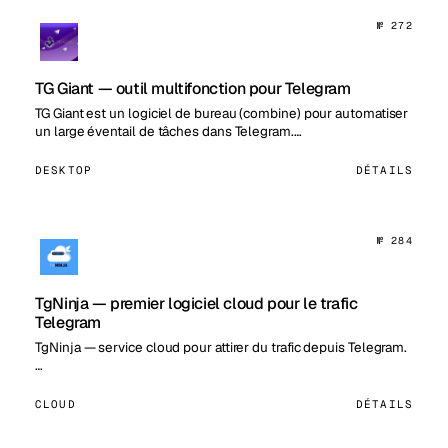
№ 272
TG Giant — outil multifonction pour Telegram
TG Giant est un logiciel de bureau (combine) pour automatiser
un large éventail de tâches dans Telegram.…
DESKTOP
DÉTAILS
№ 284
TgNinja — premier logiciel cloud pour le trafic
Telegram
TgNinja — service cloud pour attirer du trafic depuis Telegram.
…
CLOUD
DÉTAILS