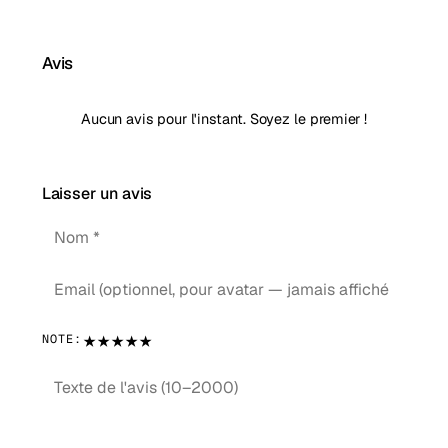
Avis
Aucun avis pour l'instant. Soyez le premier !
Laisser un avis
★
★
★
★
★
NOTE: