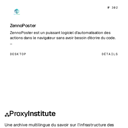
№ 302
ZennoPoster
ZennoPoster est un puissant logiciel d'automatisation des
actions dans le navigateur sans avoir besoin d'écrire du code.
…
DESKTOP
DÉTAILS
Proxy
Institute
⁂
Une archive multilingue du savoir sur l'infrastructure des