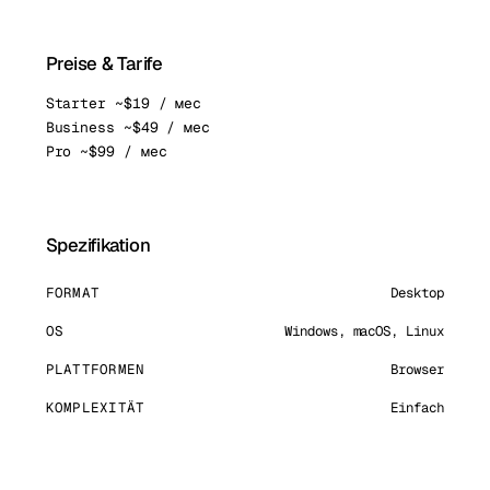
Preise & Tarife
Starter ~$19 / мес
Business ~$49 / мес
Pro ~$99 / мес
Spezifikation
FORMAT
Desktop
OS
Windows, macOS, Linux
PLATTFORMEN
Browser
KOMPLEXITÄT
Einfach