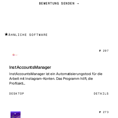
BEWERTUNG SENDEN →
★
ÄHNLICHE SOFTWARE
№ 297
InstAccountsManager
InstAccountsManager ist ein Automatisierungstool für die
Arbeit mit Instagram-Konten. Das Programm hilft, die
Profilakti…
DESKTOP
DETAILS
№ 273