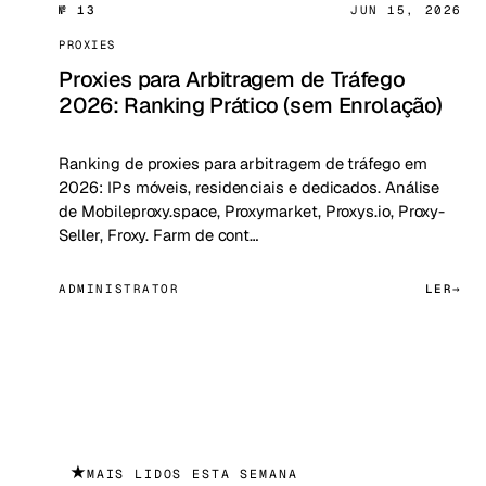
№ 13
JUN 15, 2026
PROXIES
Proxies para Arbitragem de Tráfego
2026: Ranking Prático (sem Enrolação)
Ranking de proxies para arbitragem de tráfego em
2026: IPs móveis, residenciais e dedicados. Análise
de Mobileproxy.space, Proxymarket, Proxys.io, Proxy-
Seller, Froxy. Farm de cont…
ADMINISTRATOR
LER
★
MAIS LIDOS ESTA SEMANA