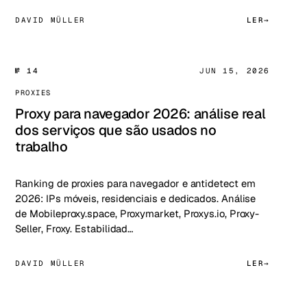
DAVID MÜLLER
LER
№ 14
JUN 15, 2026
PROXIES
Proxy para navegador 2026: análise real
dos serviços que são usados no
trabalho
Ranking de proxies para navegador e antidetect em
2026: IPs móveis, residenciais e dedicados. Análise
de Mobileproxy.space, Proxymarket, Proxys.io, Proxy-
Seller, Froxy. Estabilidad…
DAVID MÜLLER
LER