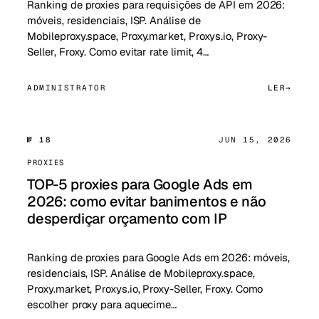
Ranking de proxies para requisições de API em 2026:
móveis, residenciais, ISP. Análise de
Mobileproxy.space, Proxy.market, Proxys.io, Proxy-
Seller, Froxy. Como evitar rate limit, 4…
ADMINISTRATOR
LER
№ 18
JUN 15, 2026
PROXIES
TOP-5 proxies para Google Ads em
2026: como evitar banimentos e não
desperdiçar orçamento com IP
Ranking de proxies para Google Ads em 2026: móveis,
residenciais, ISP. Análise de Mobileproxy.space,
Proxy.market, Proxys.io, Proxy-Seller, Froxy. Como
escolher proxy para aquecime…