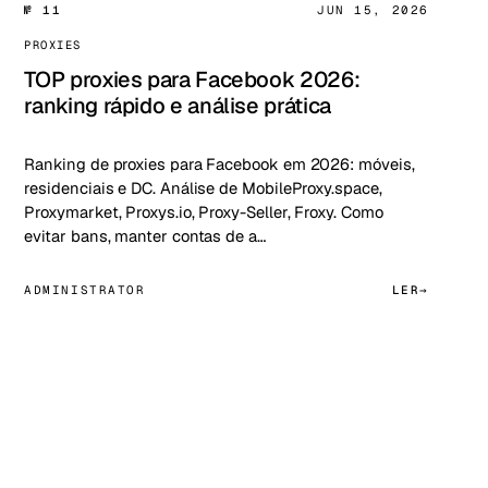
№ 11
JUN 15, 2026
PROXIES
TOP proxies para Facebook 2026:
ranking rápido e análise prática
Ranking de proxies para Facebook em 2026: móveis,
residenciais e DC. Análise de MobileProxy.space,
Proxymarket, Proxys.io, Proxy-Seller, Froxy. Como
evitar bans, manter contas de a…
ADMINISTRATOR
LER