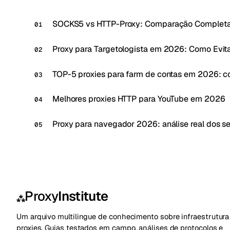
SOCKS5 vs HTTP-Proxy: Comparação Complet
Proxy para Targetologista em 2026: Como Evit
TOP-5 proxies para farm de contas em 2026: c
Melhores proxies HTTP para YouTube em 2026
Proxy para navegador 2026: análise real dos s
Proxy
Institute
⁂
Um arquivo multilingue de conhecimento sobre infraestrutura
proxies. Guias testados em campo, análises de protocolos e