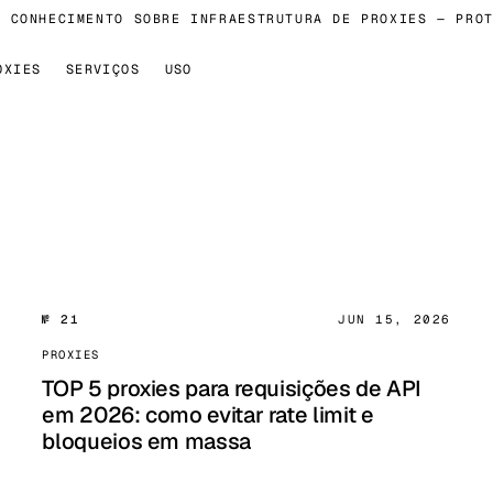
CONHECIMENTO SOBRE INFRAESTRUTURA DE PROXIES — PROTO
OXIES
SERVIÇOS
USO
№ 21
JUN 15, 2026
PROXIES
TOP 5 proxies para requisições de API
em 2026: como evitar rate limit e
bloqueios em massa