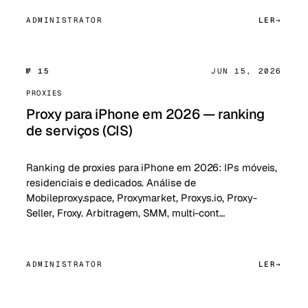
ADMINISTRATOR
LER
№ 15
JUN 15, 2026
PROXIES
Proxy para iPhone em 2026 — ranking
de serviços (CIS)
Ranking de proxies para iPhone em 2026: IPs móveis,
residenciais e dedicados. Análise de
Mobileproxy.space, Proxymarket, Proxys.io, Proxy-
Seller, Froxy. Arbitragem, SMM, multi-cont…
ADMINISTRATOR
LER