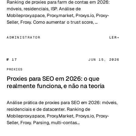
Ranking de proxies para farm de contas em 2026:
móveis, residenciais, ISP. Análise de
Mobileproxy.space, Proxy.market, Proxys.io, Proxy-
Seller, Froxy. Como aumentar o trust score, …
ADMINISTRATOR
LER
№ 17
JUN 15, 2026
PROXIES
Proxies para SEO em 2026: o que
realmente funciona, e não na teoria
Análise prática de proxies para SEO em 2026: móveis,
residenciais e de datacenter. Ranking de
Mobileproxy.space, Proxy.Market, Proxys.io, Proxy-
Seller, Froxy. Parsing, multi-contas…