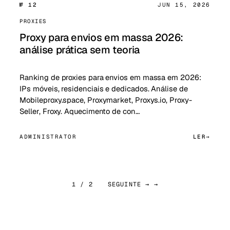
№ 12
JUN 15, 2026
PROXIES
Proxy para envios em massa 2026:
análise prática sem teoria
Ranking de proxies para envios em massa em 2026:
IPs móveis, residenciais e dedicados. Análise de
Mobileproxy.space, Proxymarket, Proxys.io, Proxy-
Seller, Froxy. Aquecimento de con…
ADMINISTRATOR
LER
1 / 2
SEGUINTE → →