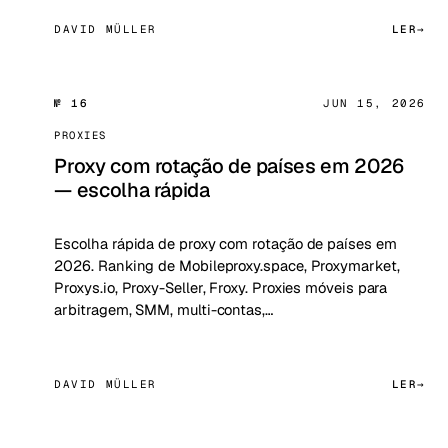
DAVID MÜLLER
LER
№ 16
JUN 15, 2026
PROXIES
Proxy com rotação de países em 2026
— escolha rápida
Escolha rápida de proxy com rotação de países em
2026. Ranking de Mobileproxy.space, Proxymarket,
Proxys.io, Proxy-Seller, Froxy. Proxies móveis para
arbitragem, SMM, multi-contas,…
DAVID MÜLLER
LER