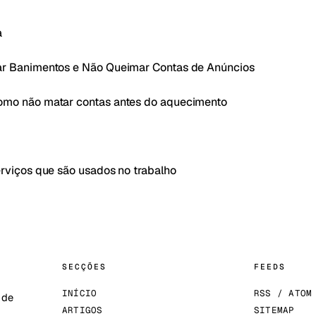
a
ar Banimentos e Não Queimar Contas de Anúncios
omo não matar contas antes do aquecimento
erviços que são usados no trabalho
SECÇÕES
FEEDS
INÍCIO
RSS / ATOM
 de
ARTIGOS
SITEMAP