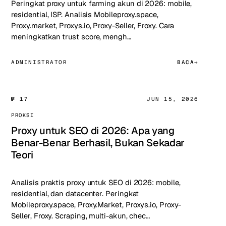
Peringkat proxy untuk farming akun di 2026: mobile,
residential, ISP. Analisis Mobileproxy.space,
Proxy.market, Proxys.io, Proxy-Seller, Froxy. Cara
meningkatkan trust score, mengh…
ADMINISTRATOR
BACA
№ 17
JUN 15, 2026
PROKSI
Proxy untuk SEO di 2026: Apa yang
Benar-Benar Berhasil, Bukan Sekadar
Teori
Analisis praktis proxy untuk SEO di 2026: mobile,
residential, dan datacenter. Peringkat
Mobileproxy.space, Proxy.Market, Proxys.io, Proxy-
Seller, Froxy. Scraping, multi-akun, chec…