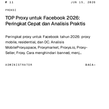
№ 11
JUN 15, 2026
PROKSI
TOP Proxy untuk Facebook 2026:
Peringkat Cepat dan Analisis Praktis
Peringkat proxy untuk Facebook tahun 2026: proxy
mobile, residential, dan DC. Analisis
MobileProxy.space, Proxymarket, Proxys.io, Proxy-
Seller, Froxy. Cara menghindari banned, menj…
ADMINISTRATOR
BACA