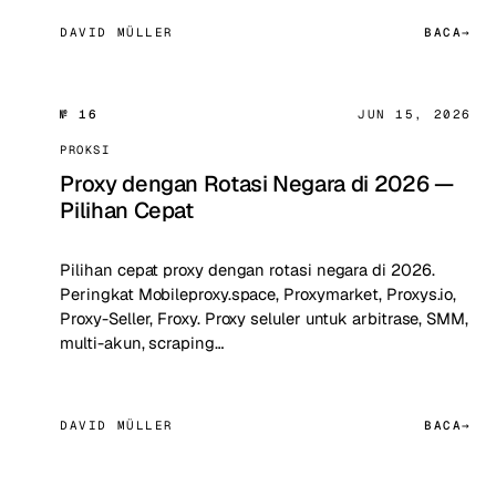
DAVID MÜLLER
BACA
№ 16
JUN 15, 2026
PROKSI
Proxy dengan Rotasi Negara di 2026 —
Pilihan Cepat
Pilihan cepat proxy dengan rotasi negara di 2026.
Peringkat Mobileproxy.space, Proxymarket, Proxys.io,
Proxy-Seller, Froxy. Proxy seluler untuk arbitrase, SMM,
multi-akun, scraping…
DAVID MÜLLER
BACA