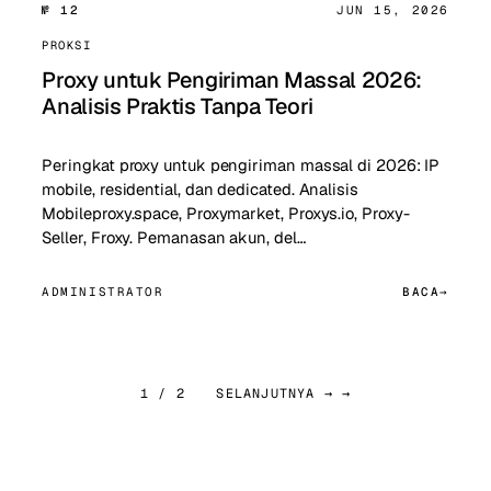
№ 12
JUN 15, 2026
PROKSI
Proxy untuk Pengiriman Massal 2026:
Analisis Praktis Tanpa Teori
Peringkat proxy untuk pengiriman massal di 2026: IP
mobile, residential, dan dedicated. Analisis
Mobileproxy.space, Proxymarket, Proxys.io, Proxy-
Seller, Froxy. Pemanasan akun, del…
ADMINISTRATOR
BACA
1 / 2
SELANJUTNYA → →