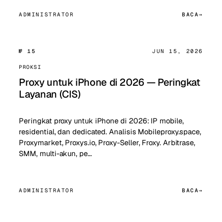
ADMINISTRATOR
BACA
№ 15
JUN 15, 2026
PROKSI
Proxy untuk iPhone di 2026 — Peringkat
Layanan (CIS)
Peringkat proxy untuk iPhone di 2026: IP mobile,
residential, dan dedicated. Analisis Mobileproxy.space,
Proxymarket, Proxys.io, Proxy-Seller, Froxy. Arbitrase,
SMM, multi-akun, pe…
ADMINISTRATOR
BACA