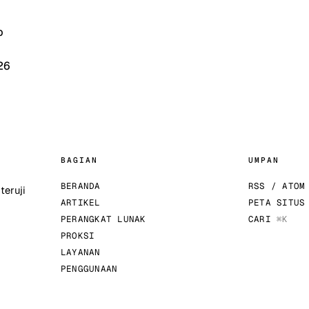
p
26
BAGIAN
UMPAN
BERANDA
RSS / ATOM
teruji
ARTIKEL
PETA SITUS
PERANGKAT LUNAK
CARI
⌘K
PROKSI
LAYANAN
PENGGUNAAN