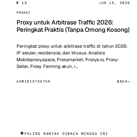
№ 13
JUN 15, 2026
PROKSI
Proxy untuk Arbitrase Traffic 2026:
Peringkat Praktis (Tanpa Omong Kosong)
Peringkat proxy untuk arbitrase traffic di tahun 2026:
IP seluler, residensial, dan khusus. Analisis
Mobileproxy.space, Proxymarket, Proxys.io, Proxy-
Seller, Froxy. Farming akun, i…
ADMINISTRATOR
BACA
★
PALING BANYAK DIBACA MINGGU INI