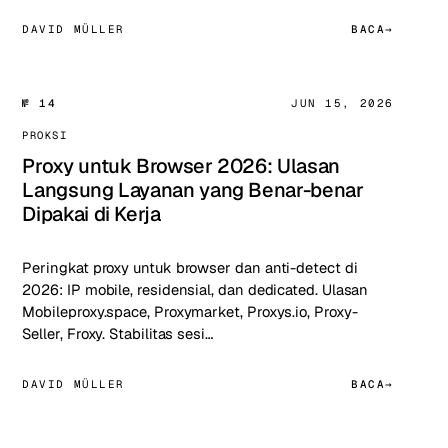
DAVID MÜLLER
BACA
№ 14
JUN 15, 2026
PROKSI
Proxy untuk Browser 2026: Ulasan
Langsung Layanan yang Benar-benar
Dipakai di Kerja
Peringkat proxy untuk browser dan anti-detect di
2026: IP mobile, residensial, dan dedicated. Ulasan
Mobileproxy.space, Proxymarket, Proxys.io, Proxy-
Seller, Froxy. Stabilitas sesi…
DAVID MÜLLER
BACA