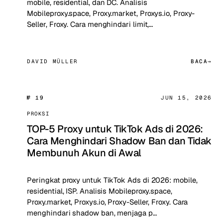
mobile, residential, dan DC. Analisis
Mobileproxy.space, Proxy.market, Proxys.io, Proxy-
Seller, Froxy. Cara menghindari limit,…
DAVID MÜLLER
BACA
№ 19
JUN 15, 2026
PROKSI
TOP-5 Proxy untuk TikTok Ads di 2026:
Cara Menghindari Shadow Ban dan Tidak
Membunuh Akun di Awal
Peringkat proxy untuk TikTok Ads di 2026: mobile,
residential, ISP. Analisis Mobileproxy.space,
Proxy.market, Proxys.io, Proxy-Seller, Froxy. Cara
menghindari shadow ban, menjaga p…