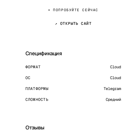
⌖ ПОПРОБУЙТЕ СЕЙЧАС
↗ ОТКРЫТЬ САЙТ
Спецификация
ФОРМАТ
Cloud
ОС
Cloud
ПЛАТФОРМЫ
Telegram
СЛОЖНОСТЬ
Средний
Отзывы