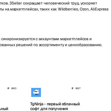
ков. 3Seller сокращает человеческий труд, ускоряет
на маркетплейсах, таких как Wildberries, Ozon, AliExpress
, синхронизируется с аккаунтами маркетплейсов и
нованных решений по ассортименту и ценообразованию.
№ 003
№ 007
TgNinja - первый облачный
ьный
софт для получения