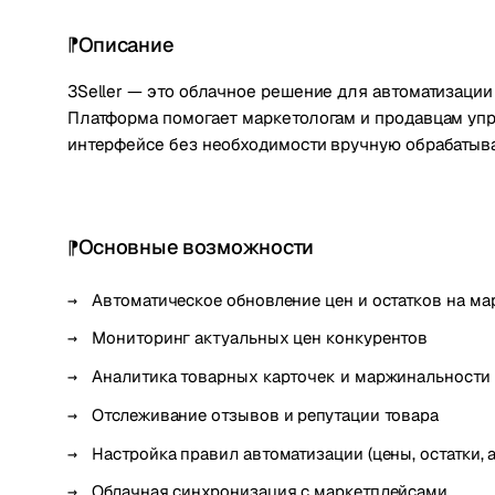
Описание
3Seller — это облачное решение для автоматизаци
Платформа помогает маркетологам и продавцам упр
интерфейсе без необходимости вручную обрабатыва
Основные возможности
Автоматическое обновление цен и остатков на ма
Мониторинг актуальных цен конкурентов
Аналитика товарных карточек и маржинальности
Отслеживание отзывов и репутации товара
Настройка правил автоматизации (цены, остатки, 
Облачная синхронизация с маркетплейсами