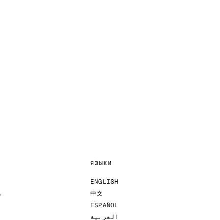
ЯЗЫКИ
ENGLISH
А
中文
ESPAÑOL
العربية