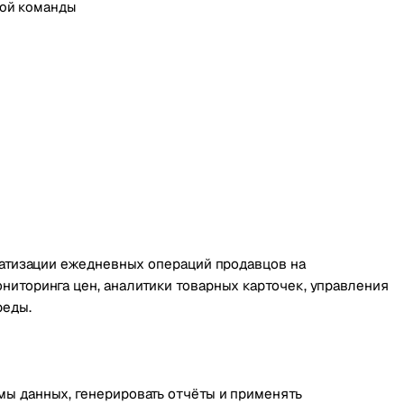
вой команды
матизации ежедневных операций продавцов на
ниторинга цен, аналитики товарных карточек, управления
реды.
ы данных, генерировать отчёты и применять