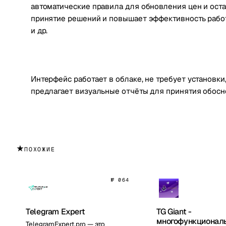
автоматические правила для обновления цен и остат
принятие решений и повышает эффективность работы 
и др.
Интерфейс работает в облаке, не требует установки
предлагает визуальные отчёты для принятия обос
★
ПОХОЖИЕ
№ 064
Telegram Expert
TG Giant -
многофункционал
TelegramExpert.pro — это