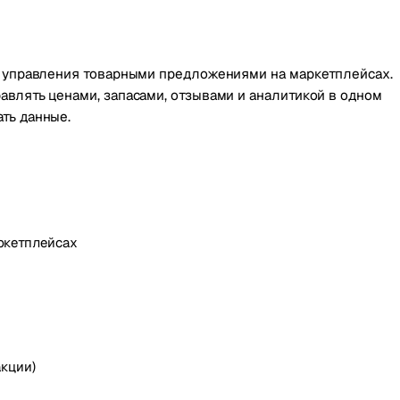
и управления товарными предложениями на маркетплейсах.
авлять ценами, запасами, отзывами и аналитикой в одном
ть данные.
ркетплейсах
акции)