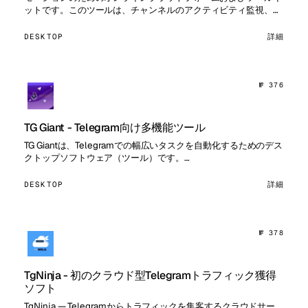
ットです。このツールは、チャンネルのアクティビティ監視、オ
ーディエンス分析、データパーシング、コンテ…
DESKTOP
詳細
№ 376
TG Giant - Telegram向け多機能ツール
TG Giantは、Telegramでの幅広いタスクを自動化するためのデス
クトップソフトウェア（ツール）です。…
DESKTOP
詳細
№ 378
TgNinja - 初のクラウド型Telegramトラフィック獲得
ソフト
TgNinja — Telegramからトラフィックを集客するクラウドサー