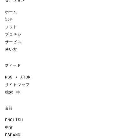
セクション
ホーム
記事
ソフト
プロキシ
サービス
使い方
フィード
RSS / ATOM
サイトマップ
検索
⌘K
言語
ENGLISH
中文
ESPAÑOL