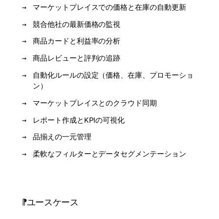
マーケットプレイスでの価格と在庫の自動更新
競合他社の最新価格の監視
商品カードと利益率の分析
商品レビューと評判の追跡
自動化ルールの設定（価格、在庫、プロモーショ
ン）
マーケットプレイスとのクラウド同期
レポート作成とKPIの可視化
品揃えの一元管理
柔軟なフィルターとデータセグメンテーション
ユースケース