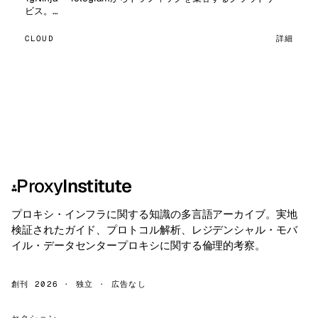
ビス。…
CLOUD
詳細
Proxy
Institute
⁂
プロキシ・インフラに関する知識の多言語アーカイブ。実地
検証されたガイド、プロトコル解析、レジデンシャル・モバ
イル・データセンタープロキシに関する倫理的考察。
創刊 2026 · 独立 · 広告なし