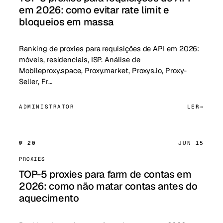
em 2026: como evitar rate limit e
bloqueios em massa
Ranking de proxies para requisições de API em 2026:
móveis, residenciais, ISP. Análise de
Mobileproxy.space, Proxy.market, Proxys.io, Proxy-
Seller, Fr…
ADMINISTRATOR
LER
№ 20
JUN 15
PROXIES
TOP-5 proxies para farm de contas em
2026: como não matar contas antes do
aquecimento