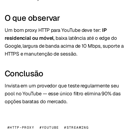
O que observar
Um bom proxy HTTP para YouTube deve ter:
IP
residencial ou móvel
, baixa latência até o edge do
Google, largura de banda acima de 10 Mbps, suporte a
HTTPS e manutenção de sessão.
Conclusão
Invista em um provedor que
teste regularmente seu
pool no YouTube
— esse único filtro elimina 90% das
opções baratas do mercado.
#HTTP-PROXY
#YOUTUBE
#STREAMING