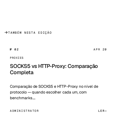
→
TAMBÉM NESTA EDIÇÃO
№ 02
APR 20
PROXIES
SOCKS5 vs HTTP-Proxy: Comparação
Completa
Comparação de SOCKS5 e HTTP-Proxy no nível de
protocolo — quando escolher cada um, com
benchmarks.…
ADMINISTRATOR
LER