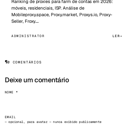
Ranking de proxies para farm de contas em 2026:
móveis, residenciais, ISP. Análise de
Mobileproxy.space, Proxy.market, Proxys.io, Proxy-
Seller, Froxy.…
ADMINISTRATOR
LER
¶
0 COMENTÁRIOS
Deixe um comentário
NOME *
EMAIL
— opcional, para avatar — nunca exibido publicamente