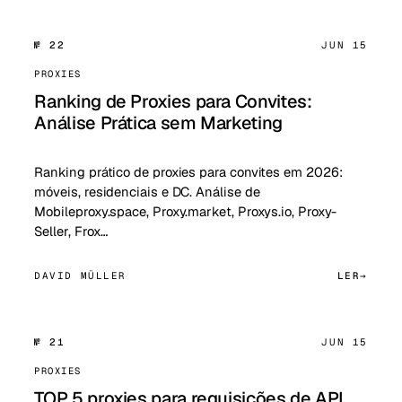
№ 22
JUN 15
PROXIES
Ranking de Proxies para Convites:
Análise Prática sem Marketing
Ranking prático de proxies para convites em 2026:
móveis, residenciais e DC. Análise de
Mobileproxy.space, Proxy.market, Proxys.io, Proxy-
Seller, Frox…
DAVID MÜLLER
LER
№ 21
JUN 15
PROXIES
TOP 5 proxies para requisições de API