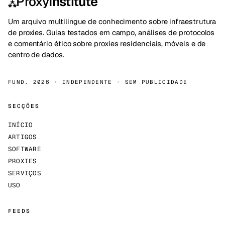
Proxy
Institute
⁂
Um arquivo multilingue de conhecimento sobre infraestrutura
de proxies. Guias testados em campo, análises de protocolos
e comentário ético sobre proxies residenciais, móveis e de
centro de dados.
FUND. 2026 · INDEPENDENTE · SEM PUBLICIDADE
SECÇÕES
INÍCIO
ARTIGOS
SOFTWARE
PROXIES
SERVIÇOS
USO
FEEDS