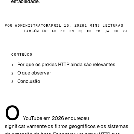
estabilidade.
POR
ADMINISTRATOR
APRIL 15, 2026
1 MIN
3 LEITURAS
TAMBÉM EM:
AR
DE
EN
ES
FR
ID
JA
RU
ZH
CONTEÚDO
Por que os proxies HTTP ainda são relevantes
O que observar
Conclusão
O
YouTube em 2026 endureceu
significativamente os filtros geográficos e os sistemas