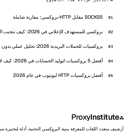
SOCKS5 مقابل HTTP-بروكسي: مقارنة شاملة
بروكسي للمستهدف الإعلاني في 2026: كيف تتجنب الحظر ولا تحرق حساباتك الإعلانية
بروكسيات للحملات البريدية 2026: تحليل عملي بدون نظرية
أفضل 5 بروكسيات لتوليد الحسابات في 2026: كيف لا تقتل حساباتك قبل التسخين
أفضل بروكسيات HTTP ليوتيوب في عام 2026
Proxy
Institute
⁂
أرشيف متعدد اللغات للمعرفة ببنية البروكسي التحتية. أدلة مُختبرة ميدان