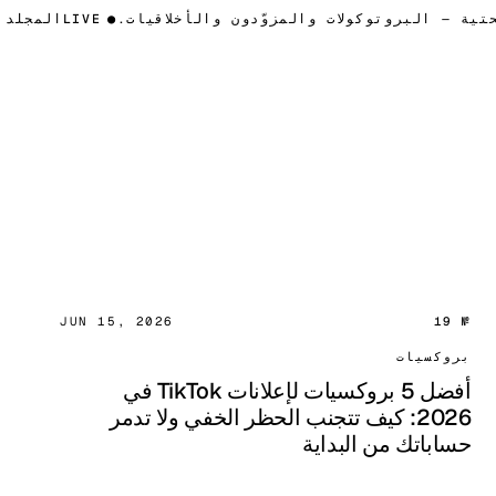
تية — البروتوكولات والمزوّدون والأخلاقيات.
●
LIVE
المجلد III · ال
JUN 15, 2026
№ 19
بروكسيات
أفضل 5 بروكسيات لإعلانات TikTok في
2026: كيف تتجنب الحظر الخفي ولا تدمر
حساباتك من البداية