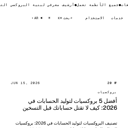
●
جميع الأنظمة تعمل
●
أرشيف معرفي لبنية البروكسي التح
☀
خدمات
الاستخدام
⌕
بحث
AR
⌘K
JUN 15, 2026
№ 20
بروكسيات
أفضل 5 بروكسيات لتوليد الحسابات في
2026: كيف لا تقتل حساباتك قبل التسخين
تصنيف البروكسيات لتوليد الحسابات في 2026: بروكسيات