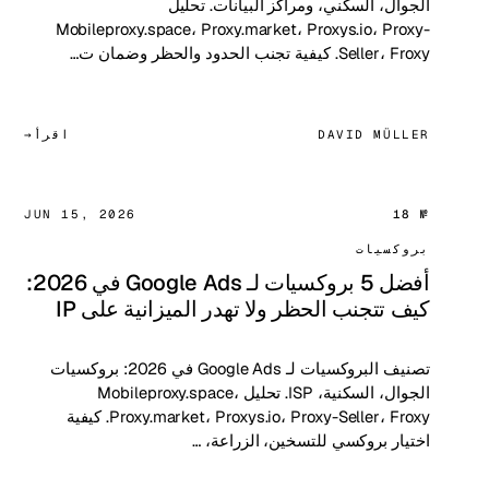
الجوال، السكني، ومراكز البيانات. تحليل
Mobileproxy.space، Proxy.market، Proxys.io، Proxy-
Seller، Froxy. كيفية تجنب الحدود والحظر وضمان ت…
DAVID MÜLLER
اقرأ
JUN 15, 2026
№ 18
بروكسيات
أفضل 5 بروكسيات لـ Google Ads في 2026:
كيف تتجنب الحظر ولا تهدر الميزانية على IP
تصنيف البروكسيات لـ Google Ads في 2026: بروكسيات
الجوال، السكنية، ISP. تحليل Mobileproxy.space،
Proxy.market، Proxys.io، Proxy-Seller، Froxy. كيفية
اختيار بروكسي للتسخين، الزراعة، …