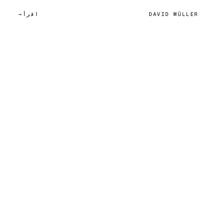
DAVID MÜLLER
اقرأ