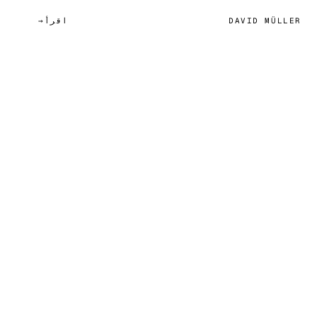
DAVID MÜLLER
اقرأ