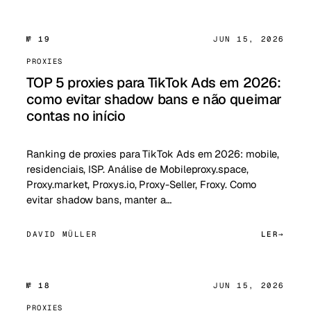
№ 19
JUN 15, 2026
PROXIES
TOP 5 proxies para TikTok Ads em 2026:
como evitar shadow bans e não queimar
contas no início
Ranking de proxies para TikTok Ads em 2026: mobile,
residenciais, ISP. Análise de Mobileproxy.space,
Proxy.market, Proxys.io, Proxy-Seller, Froxy. Como
evitar shadow bans, manter a…
DAVID MÜLLER
LER
№ 18
JUN 15, 2026
PROXIES