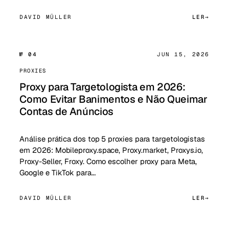
DAVID MÜLLER
LER
№ 04
JUN 15, 2026
PROXIES
Proxy para Targetologista em 2026:
Como Evitar Banimentos e Não Queimar
Contas de Anúncios
Análise prática dos top 5 proxies para targetologistas
em 2026: Mobileproxy.space, Proxy.market, Proxys.io,
Proxy-Seller, Froxy. Como escolher proxy para Meta,
Google e TikTok para…
DAVID MÜLLER
LER