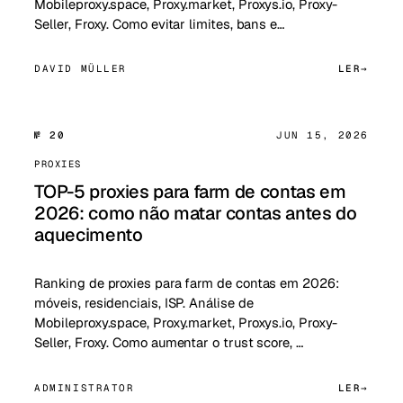
Mobileproxy.space, Proxy.market, Proxys.io, Proxy-
Seller, Froxy. Como evitar limites, bans e…
DAVID MÜLLER
LER
№ 20
JUN 15, 2026
PROXIES
TOP-5 proxies para farm de contas em
2026: como não matar contas antes do
aquecimento
Ranking de proxies para farm de contas em 2026:
móveis, residenciais, ISP. Análise de
Mobileproxy.space, Proxy.market, Proxys.io, Proxy-
Seller, Froxy. Como aumentar o trust score, …
ADMINISTRATOR
LER