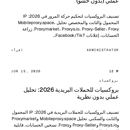
عملي (بدون حشو)
تصنيف البروكسيات لتحكيم حركة المرور في 2026: IP
المحمول والثابت والمخصص. تحليل Mobileproxy.space،
Proxymarket، Proxys.io، Proxy-Seller، Froxy. زراعة
الحسابات، إعلانات Facebook/TikT…
ADMINISTRATOR
اقرأ
JUN 15, 2026
№ 12
بروكسيات
بروكسيات للحملات البريدية 2026: تحليل
عملي بدون نظرية
تصنيف البروكسيات للحملات البريدية في 2026: IP المحمول
والثابت والسكني. تحليل Mobileproxy.space وProxymarket
وProxys.io وProxy-Seller وFroxy. تسخين الحسابات، قابلية