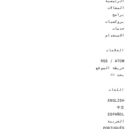
الرئيسية
المقالات
برامج
بروكسيات
خدمات
الاستخدام
الخلاصات
RSS / ATOM
خريطة الموقع
بحث
⌘K
اللغات
ENGLISH
中文
ESPAÑOL
العربية
PORTUGUÊS