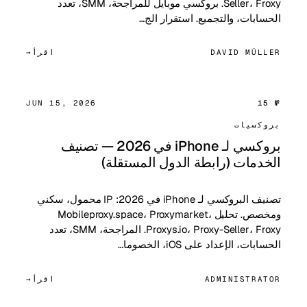
Seller، Froxy. بروكسي موبايل للمراجحة، SMM، تعدد
الحسابات، والتجميع. استقرار الج…
DAVID MÜLLER
اقرأ
JUN 15, 2026
№ 15
بروكسيات
بروكسي لـ iPhone في 2026 — تصنيف
الخدمات (رابطة الدول المستقلة)
تصنيف البروكسي لـ iPhone في 2026: IP محمول، سكني
ومخصص. تحليل Mobileproxy.space، Proxymarket،
Proxys.io، Proxy-Seller، Froxy. المراجحة، SMM، تعدد
الحسابات، الإعداد على iOS، الخصوما…
ADMINISTRATOR
اقرأ