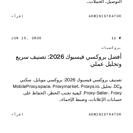
التوصيل، الحملات…
ADMINISTRATOR
اقرأ
JUN 15, 2026
№ 11
بروكسيات
أفضل بروكسي فيسبوك 2026: تصنيف سريع
وتحليل عملي
تصنيف بروكسي فيسبوك 2026: بروكسي موبايل، سكني
وDC. تحليل MobileProxy.space، Proxymarket، Proxys.io،
Proxy-Seller، Froxy. كيفية تجنب الحظر، الحفاظ على
حسابات الإعلانات، وضبط الإحماء…
ADMINISTRATOR
اقرأ