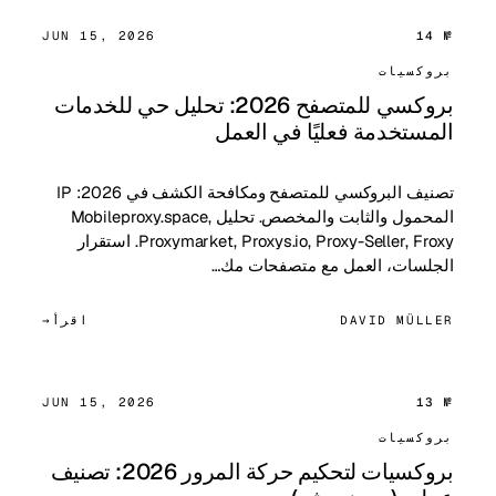
JUN 15, 2026
№ 14
بروكسيات
بروكسي للمتصفح 2026: تحليل حي للخدمات
المستخدمة فعليًا في العمل
تصنيف البروكسي للمتصفح ومكافحة الكشف في 2026: IP
المحمول والثابت والمخصص. تحليل Mobileproxy.space,
Proxymarket, Proxys.io, Proxy-Seller, Froxy. استقرار
الجلسات، العمل مع متصفحات مك…
DAVID MÜLLER
اقرأ
JUN 15, 2026
№ 13
بروكسيات
بروكسيات لتحكيم حركة المرور 2026: تصنيف