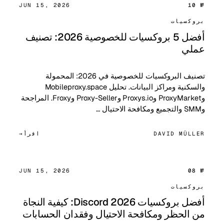
JUN 15, 2026
№ 10
بروكسيات
أفضل 5 بروكسيات للخصوصية 2026: تصنيف
عملي
تصنيف البروكسيات للخصوصية في 2026: المحمولة
والسكنية ومراكز البيانات. تحليل Mobileproxy.space
وProxyMarket وProxys.io وProxy-Seller وFroxy. المراجحة
وSMM والتجميع ومكافحة الاحتيال …
DAVID MÜLLER
اقرأ
JUN 15, 2026
№ 08
بروكسيات
أفضل بروكسيات Discord 2026: كيفية النجاة
من الحظر ومكافحة الاحتيال وفقدان الحسابات