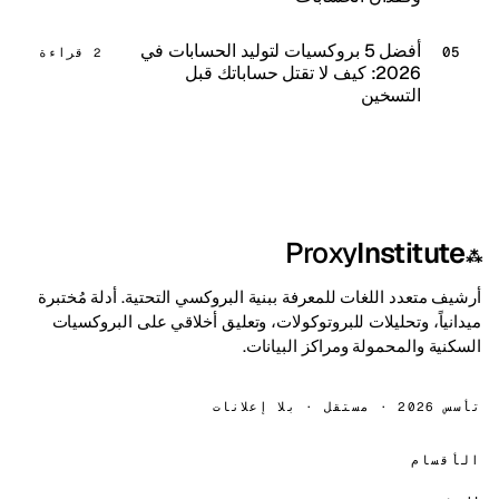
أفضل 5 بروكسيات لتوليد الحسابات في
2 قراءة
2026: كيف لا تقتل حساباتك قبل
التسخين
Proxy
Institute
⁂
أرشيف متعدد اللغات للمعرفة ببنية البروكسي التحتية. أدلة مُختبرة
ميدانياً، وتحليلات للبروتوكولات، وتعليق أخلاقي على البروكسيات
السكنية والمحمولة ومراكز البيانات.
تأسس 2026 · مستقل · بلا إعلانات
الأقسام