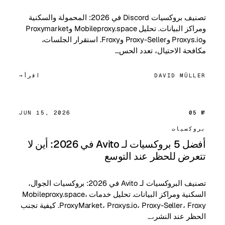
تصنيف بروكسيات Discord في 2026: المحمولة والسكنية
ومراكز البيانات. تحليل Mobileproxy.space وProxymarket
وProxys.io وProxy-Seller وFroxy. استقرار الجلسات،
مكافحة الاحتيال، تعدد الحس…
DAVID MÜLLER
اقرأ
JUN 15, 2026
№ 05
بروكسيات
أفضل 5 بروكسيات لـ Avito في 2026: أين لا
تتعرض للحظر عند التوسع
تصنيف البروكسيات لـ Avito في 2026: بروكسيات الجوال،
السكنية ومراكز البيانات. تحليل خدمات Mobileproxy.space،
ProxyMarket، Proxys.io، Proxy-Seller، Froxy. كيفية تجنب
الحظر عند النشر،…