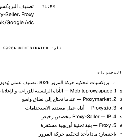
TL;DR
Facebook/TikTok/Google Ads
بقلم:
ADMINISTRATOR
, 2026
المحتويات
بروكسيات لتحكيم حركة المرور 2026: تصنيف عملي (بدون حشو)
1. Mobileproxy.space — الأداة الرئيسية للزراعة والإعلانات
2. Proxymarket — عندما تحتاج إلى نطاق واسع
3. Proxys.io — أداة عمل متعددة الاستخدامات
4. Proxy-Seller — IP مخصص رخيص
5. Froxy — بنية تحتية أوروبية مستقرة
باختصار: ماذا تأخذ لتحكيم حركة المرور