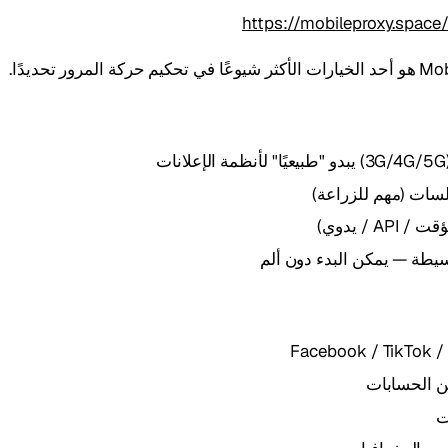
https://mobileproxy.spac
المرور تحديدًا.
لسات (مهم للزراعة)
AP / يدوي)
يطة — يمكن البدء دون ألم
Facebook / TikTok /
ن الحسابات
ت