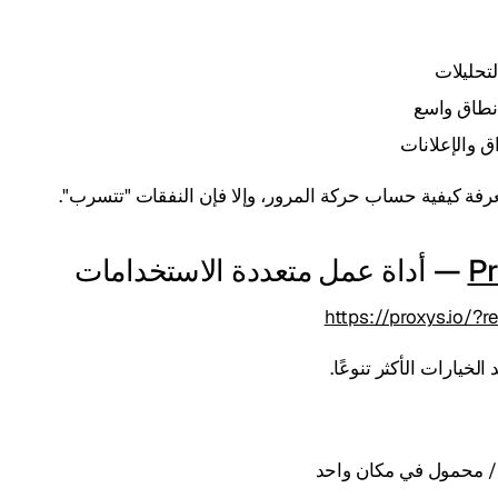
لتحليلات
نطاق واسع
ق والإعلانات
فة كيفية حساب حركة المرور، وإلا فإن النفقات "تتسرب".
Pr
— أداة عمل متعددة الاستخدامات
https://proxys.io/?