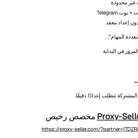
 غير محدودة
دون إعداد معقد
تعددة المهام":
مرور في البداية
ت
لمشتركة تتطلب إعدادًا دقيقًا.
Proxy-Sell
https://proxy-seller.com/?partner=1TD