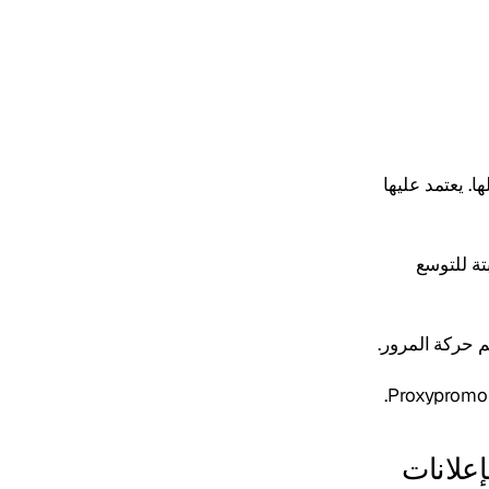
. يعتمد عليها
تة للتوسع
 حركة المرور.
إعلانات