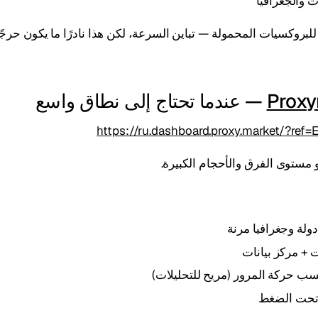
ات والجغرافيا
لبروكسيات المحمولة — تباين السرعة، لكن هذا نادرًا ما يكون حرجً
Proxy
— عندما تحتاج إلى نطاق واسع
https://ru.dashboard.proxy.market/?ref
 + مركز بيانات
ب حركة المرور (مريح للتحليلات)
تحت الضغط