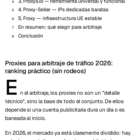
3. Proxys.io — herramienta universal y funcional
4. Proxy-Seller — IPs dedicadas baratas
5. Froxy — infraestructura UE estable
En resumen: qué elegir para arbitraje
Conclusión
Proxies para arbitraje de tráfico 2026:
ranking práctico (sin rodeos)
E
n el arbitraje, los proxies no son un "detalle
técnico", sino la base de todo el conjunto. De ellos
depende si una cuenta publicitaria dura un día o es
baneada al inicio.
En 2026, el mercado ya está claramente dividido: hay