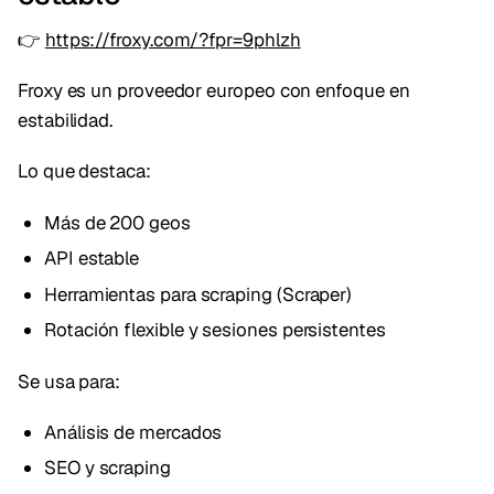
👉
https://froxy.com/?fpr=9phlzh
Froxy es un proveedor europeo con enfoque en
estabilidad.
Lo que destaca:
Más de 200 geos
API estable
Herramientas para scraping (Scraper)
Rotación flexible y sesiones persistentes
Se usa para:
Análisis de mercados
SEO y scraping