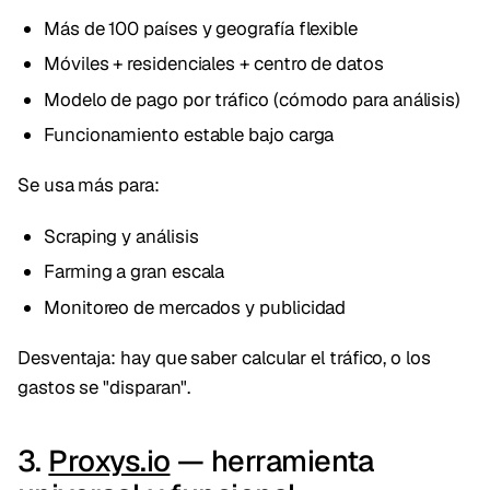
Más de 100 países y geografía flexible
Móviles + residenciales + centro de datos
Modelo de pago por tráfico (cómodo para análisis)
Funcionamiento estable bajo carga
Se usa más para:
Scraping y análisis
Farming a gran escala
Monitoreo de mercados y publicidad
Desventaja: hay que saber calcular el tráfico, o los
gastos se "disparan".
3.
Proxys.io
— herramienta