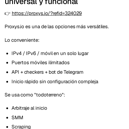
universal y funcional
👉
https://proxys.io/?refid=324029
Proxys.io es una de las opciones más versátiles.
Lo conveniente:
IPv4 / IPv6 / móvil en un solo lugar
Puertos móviles ilimitados
API + checkers + bot de Telegram
Inicio rápido sin configuración compleja
Se usa como "todoterreno":
Arbitraje al inicio
SMM
Scraping