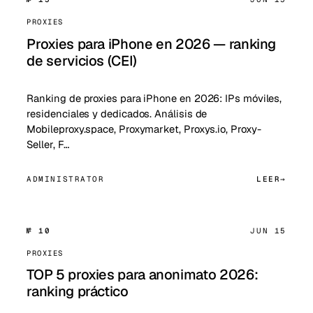
PROXIES
Proxies para iPhone en 2026 — ranking
de servicios (CEI)
Ranking de proxies para iPhone en 2026: IPs móviles,
residenciales y dedicados. Análisis de
Mobileproxy.space, Proxymarket, Proxys.io, Proxy-
Seller, F…
ADMINISTRATOR
LEER
№ 10
JUN 15
PROXIES
TOP 5 proxies para anonimato 2026:
ranking práctico