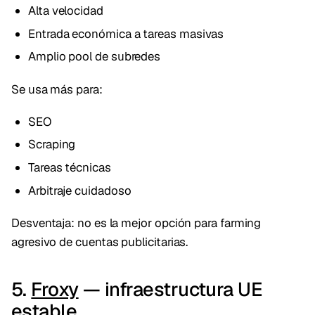
Alta velocidad
Entrada económica a tareas masivas
Amplio pool de subredes
Se usa más para:
SEO
Scraping
Tareas técnicas
Arbitraje cuidadoso
Desventaja: no es la mejor opción para farming
agresivo de cuentas publicitarias.
5.
Froxy
— infraestructura UE
estable