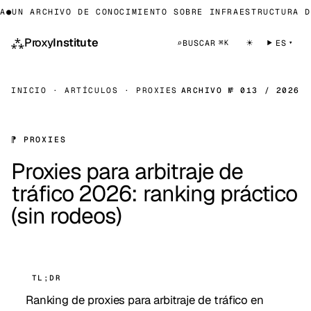
UN ARCHIVO DE CONOCIMIENTO SOBRE INFRAESTRUCTURA DE 
⁂
Proxy
Institute
☀
⌕
BUSCAR
ES
⌘K
INICIO
·
ARTÍCULOS
·
PROXIES
ARCHIVO № 013 / 2026
⁋ PROXIES
Proxies para arbitraje de
tráfico 2026: ranking práctico
(sin rodeos)
TL;DR
Ranking de proxies para arbitraje de tráfico en