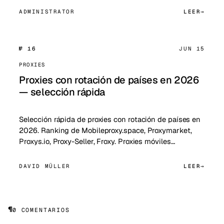
ADMINISTRATOR
LEER
№ 16
JUN 15
PROXIES
Proxies con rotación de países en 2026
— selección rápida
Selección rápida de proxies con rotación de países en
2026. Ranking de Mobileproxy.space, Proxymarket,
Proxys.io, Proxy-Seller, Froxy. Proxies móviles…
DAVID MÜLLER
LEER
¶
0 COMENTARIOS