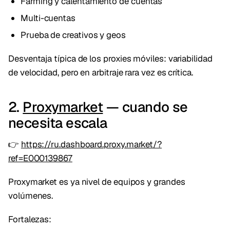
Farming y calentamiento de cuentas
Multi-cuentas
Prueba de creativos y geos
Desventaja típica de los proxies móviles: variabilidad
de velocidad, pero en arbitraje rara vez es crítica.
2.
Proxymarket
— cuando se
necesita escala
👉
https://ru.dashboard.proxy.market/?
ref=E000139867
Proxymarket es ya nivel de equipos y grandes
volúmenes.
Fortalezas: