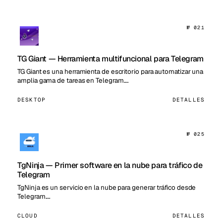
№ 021
TG Giant — Herramienta multifuncional para Telegram
TG Giant es una herramienta de escritorio para automatizar una
amplia gama de tareas en Telegram.…
DESKTOP
DETALLES
№ 025
TgNinja — Primer software en la nube para tráfico de
Telegram
TgNinja es un servicio en la nube para generar tráfico desde
Telegram.…
CLOUD
DETALLES