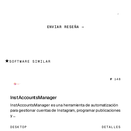
ENVIAR RESEÑA →
★
SOFTWARE SIMILAR
№ 148
InstAccountsManager
InstAccountsManager es una herramienta de automatización
para gestionar cuentas de Instagram, programar publicaciones
y …
DESKTOP
DETALLES