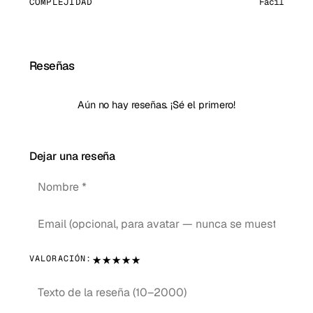
COMPLEJIDAD
Fácil
Reseñas
Aún no hay reseñas. ¡Sé el primero!
Dejar una reseña
★
★
★
★
★
VALORACIÓN: