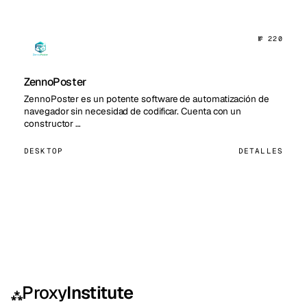
№ 220
ZennoPoster
ZennoPoster es un potente software de automatización de
navegador sin necesidad de codificar. Cuenta con un
constructor …
DESKTOP
DETALLES
Proxy
Institute
⁂