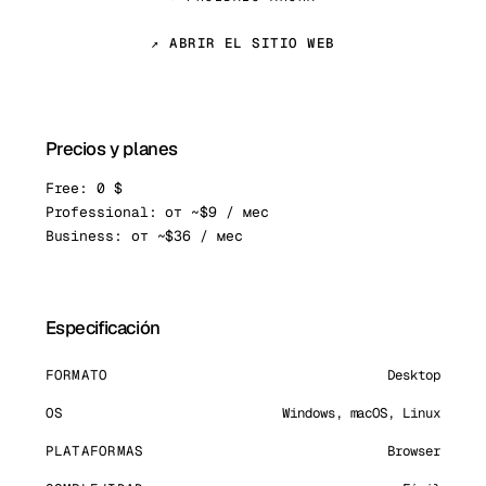
↗ ABRIR EL SITIO WEB
Precios y planes
Free: 0 $
Professional: от ~$9 / мес
Business: от ~$36 / мес
Especificación
FORMATO
Desktop
OS
Windows, macOS, Linux
PLATAFORMAS
Browser