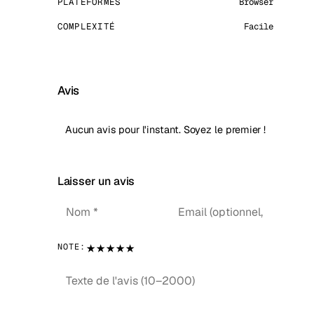
PLATEFORMES
Browser
COMPLEXITÉ
Facile
Avis
Aucun avis pour l'instant. Soyez le premier !
Laisser un avis
★
★
★
★
★
NOTE: