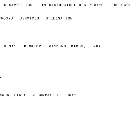
U SAVOIR SUR L'INFRASTRUCTURE DES PROXYS — PROTOCOLE
PROXYS
SERVICES
UTILISATION
№ 311 · DESKTOP · WINDOWS, MACOS, LINUX
r
ACOS, LINUX
✓ COMPATIBLE PROXY