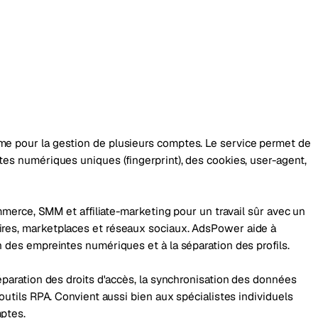
me pour la gestion de plusieurs comptes. Le service permet de
tes numériques uniques (fingerprint), des cookies, user-agent,
commerce, SMM et affiliate-marketing pour un travail sûr avec un
ires, marketplaces et réseaux sociaux. AdsPower aide à
n des empreintes numériques et à la séparation des profils.
séparation des droits d'accès, la synchronisation des données
 outils RPA. Convient aussi bien aux spécialistes individuels
mptes.