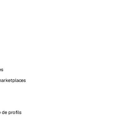
es
marketplaces
 de profils