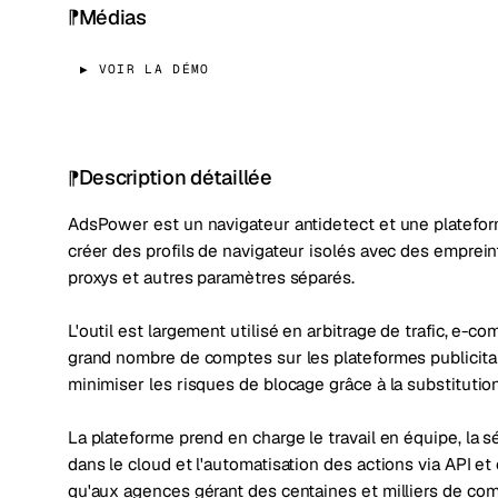
Médias
▶ VOIR LA DÉMO
Description détaillée
AdsPower est un navigateur antidetect et une platefor
créer des profils de navigateur isolés avec des emprein
proxys et autres paramètres séparés.
L'outil est largement utilisé en arbitrage de trafic, e-
grand nombre de comptes sur les plateformes publicita
minimiser les risques de blocage grâce à la substitutio
La plateforme prend en charge le travail en équipe, la 
dans le cloud et l'automatisation des actions via API et
qu'aux agences gérant des centaines et milliers de co