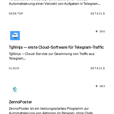
Automatisierung einer Vielzahl von Aufgaben in Telegram.…
DESKTOP
DETAILS
№ 285
TgNinja — erste Cloud-Software für Telegram-Traffic
TgNinja — Cloud-Service zur Gewinnung von Traffic aus
Telegram.…
CLOUD
DETAILS
№ 303
ZennoPoster
ZennoPoster ist ein leistungsstarkes Programm zur
Automatisierung von Aktionen im Browser, ohne Code