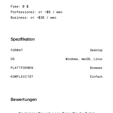
Free: 0 $
Professional: от ~$9 / мес
Business: от ~$36 / мес
Spezifikation
FORMAT
Desktop
OS
Windows, macOS, Linux
PLATTFORMEN
Browser
KOMPLEXITÄT
Einfach
Bewertungen