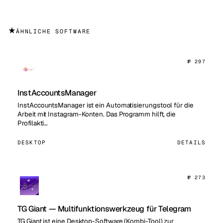
★
ÄHNLICHE SOFTWARE
№ 297
InstAccountsManager
InstAccountsManager ist ein Automatisierungstool für die
Arbeit mit Instagram-Konten. Das Programm hilft, die
Profilakti…
DESKTOP
DETAILS
№ 273
TG Giant — Multifunktionswerkzeug für Telegram
TG Giant ist eine Desktop-Software (Kombi-Tool) zur