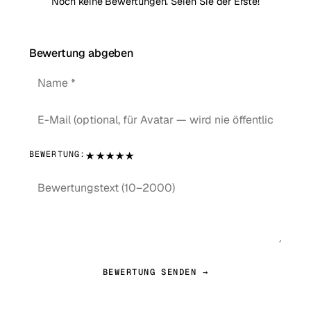
Noch keine Bewertungen. Seien Sie der Erste!
Bewertung abgeben
★
★
★
★
★
BEWERTUNG:
BEWERTUNG SENDEN →