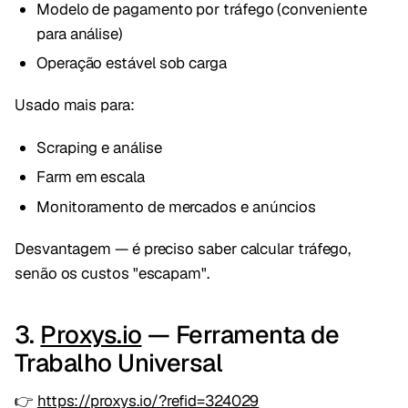
Modelo de pagamento por tráfego (conveniente
para análise)
Operação estável sob carga
Usado mais para:
Scraping e análise
Farm em escala
Monitoramento de mercados e anúncios
Desvantagem — é preciso saber calcular tráfego,
senão os custos "escapam".
3.
Proxys.io
— Ferramenta de
Trabalho Universal
👉
https://proxys.io/?refid=324029