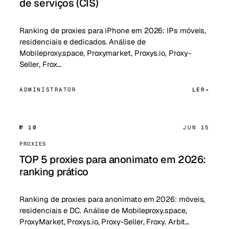
de serviços (CIS)
Ranking de proxies para iPhone em 2026: IPs móveis,
residenciais e dedicados. Análise de
Mobileproxy.space, Proxymarket, Proxys.io, Proxy-
Seller, Frox…
ADMINISTRATOR
LER
№ 10
JUN 15
PROXIES
TOP 5 proxies para anonimato em 2026:
ranking prático
Ranking de proxies para anonimato em 2026: móveis,
residenciais e DC. Análise de Mobileproxy.space,
ProxyMarket, Proxys.io, Proxy-Seller, Froxy. Arbit…