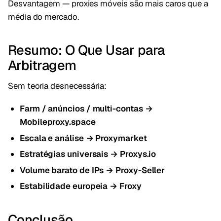
Desvantagem — proxies móveis são mais caros que a
média do mercado.
Resumo: O Que Usar para
Arbitragem
Sem teoria desnecessária:
Farm / anúncios / multi-contas →
Mobileproxy.space
Escala e análise → Proxymarket
Estratégias universais → Proxys.io
Volume barato de IPs → Proxy-Seller
Estabilidade europeia → Froxy
Conclusão