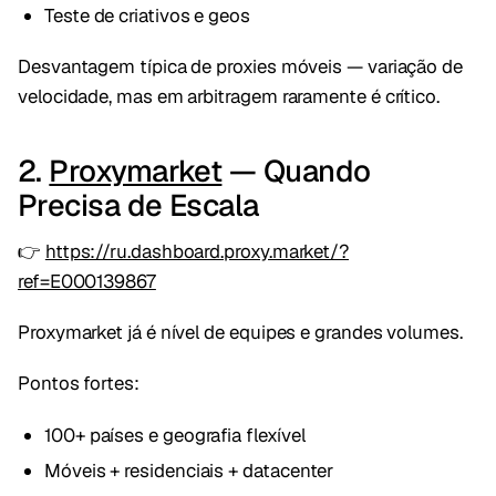
Teste de criativos e geos
Desvantagem típica de proxies móveis — variação de
velocidade, mas em arbitragem raramente é crítico.
2.
Proxymarket
— Quando
Precisa de Escala
👉
https://ru.dashboard.proxy.market/?
ref=E000139867
Proxymarket já é nível de equipes e grandes volumes.
Pontos fortes:
100+ países e geografia flexível
Móveis + residenciais + datacenter