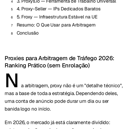
3. Proxys.io — Ferramenta de Trabalho Universal
4. Proxy-Seller — IPs Dedicados Baratos
5. Froxy — Infraestrutura Estável na UE
Resumo: O Que Usar para Arbitragem
Conclusão
Proxies para Arbitragem de Tráfego 2026:
Ranking Prático (sem Enrolação)
N
a arbitragem, proxy não é um "detalhe técnico",
mas a base de toda a estratégia. Dependendo deles,
uma conta de anúncio pode durar um dia ou ser
banida logo no início.
Em 2026, o mercado já está claramente dividido: