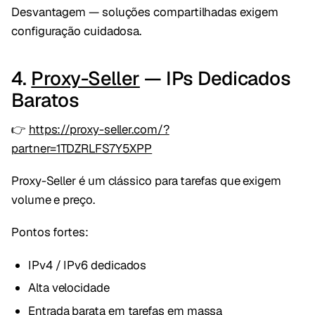
Desvantagem — soluções compartilhadas exigem
configuração cuidadosa.
4.
Proxy-Seller
— IPs Dedicados
Baratos
👉
https://proxy-seller.com/?
partner=1TDZRLFS7Y5XPP
Proxy-Seller é um clássico para tarefas que exigem
volume e preço.
Pontos fortes:
IPv4 / IPv6 dedicados
Alta velocidade
Entrada barata em tarefas em massa