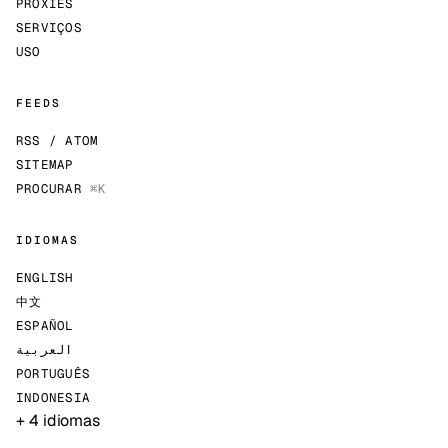
PROXIES
SERVIÇOS
USO
FEEDS
RSS / ATOM
SITEMAP
PROCURAR
⌘K
IDIOMAS
ENGLISH
中文
ESPAÑOL
العربية
PORTUGUÊS
INDONESIA
+ 4 idiomas