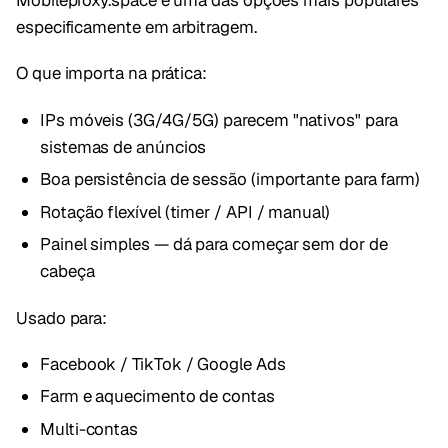
Mobileproxy.space é uma das opções mais populares
especificamente em arbitragem.
O que importa na prática:
IPs móveis (3G/4G/5G) parecem "nativos" para
sistemas de anúncios
Boa persistência de sessão (importante para farm)
Rotação flexível (timer / API / manual)
Painel simples — dá para começar sem dor de
cabeça
Usado para:
Facebook / TikTok / Google Ads
Farm e aquecimento de contas
Multi-contas