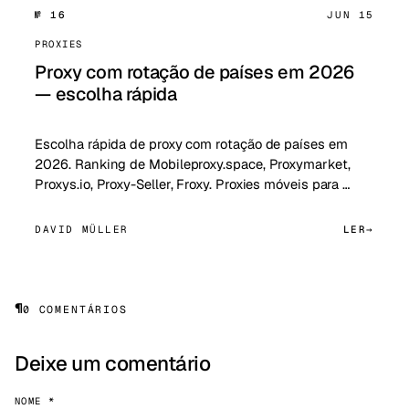
№ 16
JUN 15
PROXIES
Proxy com rotação de países em 2026
— escolha rápida
Escolha rápida de proxy com rotação de países em
2026. Ranking de Mobileproxy.space, Proxymarket,
Proxys.io, Proxy-Seller, Froxy. Proxies móveis para …
DAVID MÜLLER
LER
¶
0 COMENTÁRIOS
Deixe um comentário
NOME *