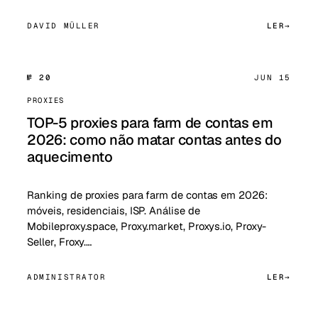
DAVID MÜLLER
LER
№ 20
JUN 15
PROXIES
TOP-5 proxies para farm de contas em
2026: como não matar contas antes do
aquecimento
Ranking de proxies para farm de contas em 2026:
móveis, residenciais, ISP. Análise de
Mobileproxy.space, Proxy.market, Proxys.io, Proxy-
Seller, Froxy.…
ADMINISTRATOR
LER