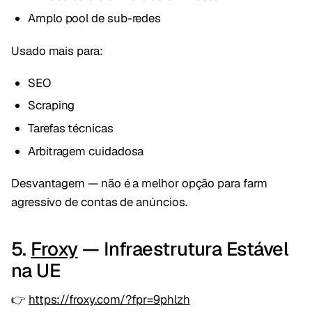
Amplo pool de sub-redes
Usado mais para:
SEO
Scraping
Tarefas técnicas
Arbitragem cuidadosa
Desvantagem — não é a melhor opção para farm
agressivo de contas de anúncios.
5.
Froxy
— Infraestrutura Estável
na UE
👉
https://froxy.com/?fpr=9phlzh