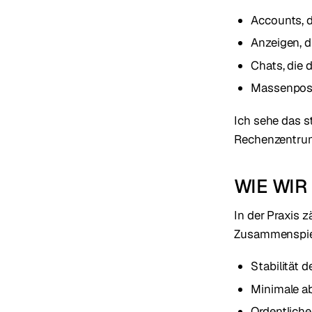
Accounts, d
Anzeigen, d
Chats, die 
Massenpost
Ich sehe das s
Rechenzentrum
WIE WIR
In der Praxis 
Zusammenspiel
Stabilität 
Minimale a
Ordentliche