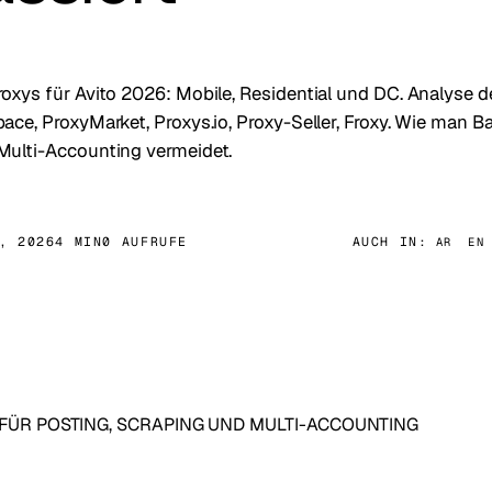
oxys für Avito 2026: Mobile, Residential und DC. Analyse d
ace, ProxyMarket, Proxys.io, Proxy-Seller, Froxy. Wie man 
Multi-Accounting vermeidet.
, 2026
4 MIN
0 AUFRUFE
AUCH IN:
AR
EN
 FÜR POSTING, SCRAPING UND MULTI-ACCOUNTING