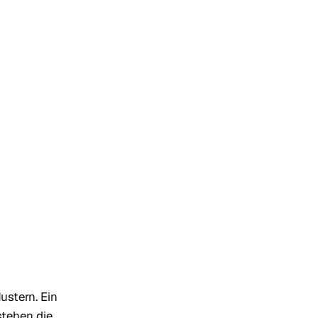
ustern. Ein
stehen die