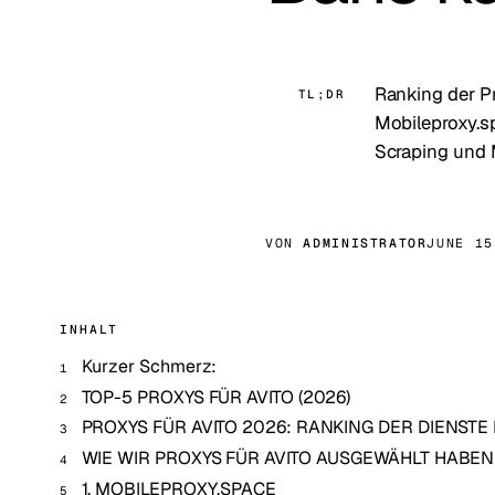
Ranking der Pr
TL;DR
Mobileproxy.sp
Scraping und 
VON
ADMINISTRATOR
JUNE 15
INHALT
Kurzer Schmerz:
TOP-5 PROXYS FÜR AVITO (2026)
PROXYS FÜR AVITO 2026: RANKING DER DIENSTE
WIE WIR PROXYS FÜR AVITO AUSGEWÄHLT HABEN
1. MOBILEPROXY.SPACE