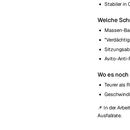
Stabiler in
Welche Sch
Massen-Ba
"Verdächtig
Sitzungsab
Avito-Anti-
Wo es noch 
Teurer als 
Geschwindi
📌 In der Arbei
Ausfallrate.