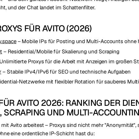
ht, und der Chat landet im Schattenfilter.
ROXYS FÜR AVITO (2026)
y.space
– Mobile IPs für Posting und Multi-Accounts ohne 
t
– Residential/Mobile für Skalierung und Scraping
Unlimitierte Proxys für die Arbeit mit Anzeigen im großen St
r
– Stabile IPv4/IPv6 für SEO und technische Aufgaben
dential-Netzwerke mit flexibler Rotation für sauberes Mul
FÜR AVITO 2026: RANKING DER DIE
, SCRAPING UND MULTI-ACCOUNTI
it Avito arbeitest – Proxys sind nicht mehr "Anonymität",
Ohne eine ordentliche IP-Schicht hast du: