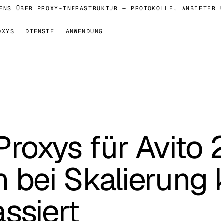
 ÜBER PROXY-INFRASTRUKTUR — PROTOKOLLE, ANBIETER UND
OXYS
DIENSTE
ANWENDUNG
roxys für Avito
bei Skalierung 
ssiert