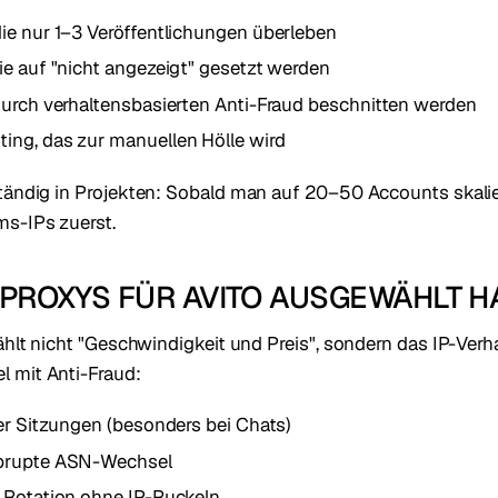
ie nur 1–3 Veröffentlichungen überleben
ie auf "nicht angezeigt" gesetzt werden
durch verhaltensbasierten Anti-Fraud beschnitten werden
ing, das zur manuellen Hölle wird
tändig in Projekten: Sobald man auf 20–50 Accounts skaliert,
s-IPs zuerst.
 PROXYS FÜR AVITO AUSGEWÄHLT 
zählt nicht "Geschwindigkeit und Preis", sondern das IP-Verh
 mit Anti-Fraud:
der Sitzungen (besonders bei Chats)
brupte ASN-Wechsel
 Rotation ohne IP-Ruckeln