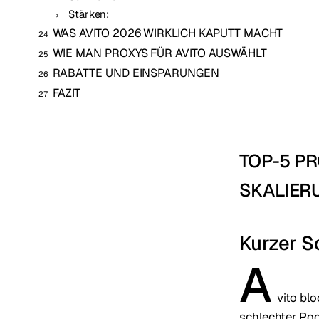
Stärken:
WAS AVITO 2026 WIRKLICH KAPUTT MACHT
WIE MAN PROXYS FÜR AVITO AUSWÄHLT
RABATTE UND EINSPARUNGEN
FAZIT
TOP-5 PR
SKALIER
Kurzer S
A
vito bl
schlechter Poo