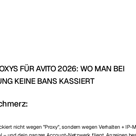
OXYS FÜR AVITO 2026: WO MAN BEI
UNG KEINE BANS KASSIERT
chmerz:
ockiert nicht wegen "Proxy", sondern wegen Verhalten + IP-M
l – und dein ganzes Account-Netzwerk fliegt, Anzeigen be