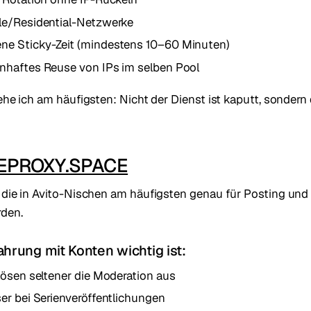
le/Residential-Netzwerke
e Sticky-Zeit (mindestens 10–60 Minuten)
nhaftes Reuse von IPs im selben Pool
ehe ich am häufigsten: Nicht der Dienst ist kaputt, sondern 
EPROXY.SPACE
, die in Avito-Nischen am häufigsten genau für Posting u
den.
hrung mit Konten wichtig ist:
lösen seltener die Moderation aus
er bei Serienveröffentlichungen