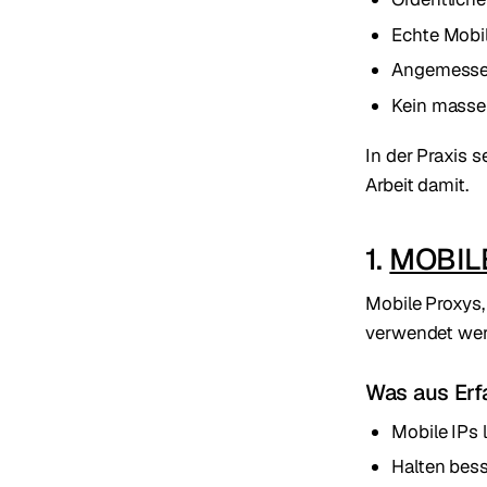
Echte Mobi
Angemessen
Kein masse
In der Praxis s
Arbeit damit.
1.
MOBIL
Mobile Proxys
verwendet wer
Was aus Erfa
Mobile IPs 
Halten bess