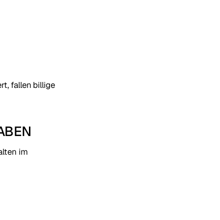
 fallen billige
HABEN
alten im