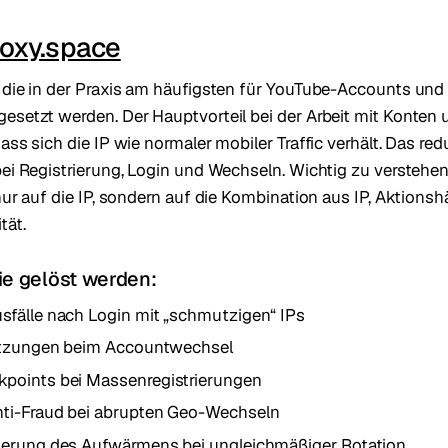
oxy.space
 die in der Praxis am häufigsten für YouTube-Accounts un
esetzt werden. Der Hauptvorteil bei der Arbeit mit Konten
ass sich die IP wie normaler mobiler Traffic verhält. Das redu
bei Registrierung, Login und Wechseln. Wichtig zu verstehe
nur auf die IP, sondern auf die Kombination aus IP, Aktionsh
tät.
ie gelöst werden:
sfälle nach Login mit „schmutzigen“ IPs
Sitzungen beim Accountwechsel
points bei Massenregistrierungen
ti-Fraud bei abrupten Geo-Wechseln
terung des Aufwärmens bei ungleichmäßiger Rotation