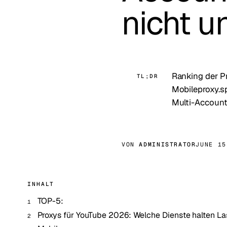
nicht 
Ranking der P
TL;DR
Mobileproxy.spa
Multi-Account
VON
ADMINISTRATOR
JUNE 15
INHALT
TOP-5:
Proxys für YouTube 2026: Welche Dienste halten Las