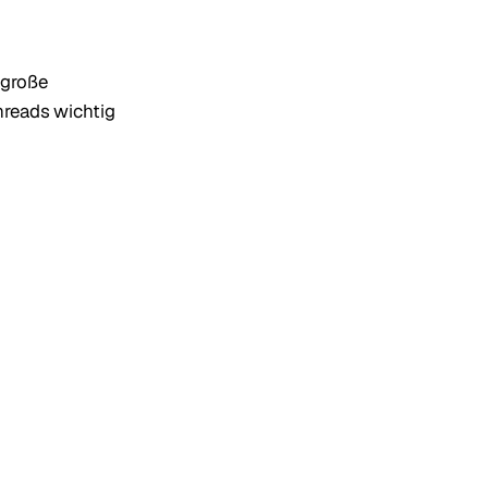
 große
Threads wichtig