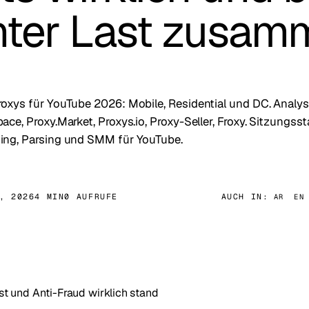
unter Last zusa
roxys für YouTube 2026: Mobile, Residential und DC. Analy
ce, Proxy.Market, Proxys.io, Proxy-Seller, Froxy. Sitzungssta
ing, Parsing und SMM für YouTube.
, 2026
4 MIN
0 AUFRUFE
AUCH IN:
AR
EN
t und Anti-Fraud wirklich stand