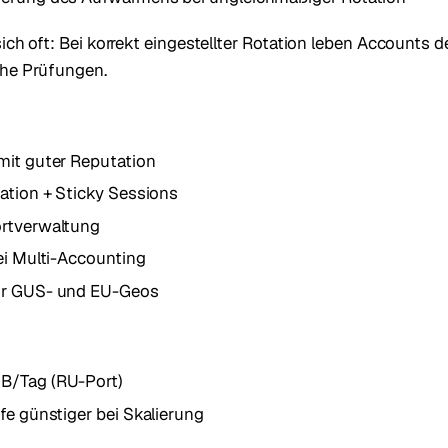
sich oft: Bei korrekt eingestellter Rotation leben Accounts d
che Prüfungen.
mit guter Reputation
tation + Sticky Sessions
ortverwaltung
bei Multi-Accounting
ür GUS- und EU-Geos
B/Tag (RU-Port)
ife günstiger bei Skalierung