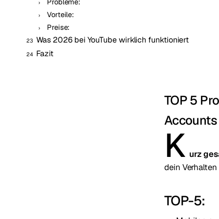
Probleme:
Vorteile:
Preise:
Was 2026 bei YouTube wirklich funktioniert
Fazit
TOP 5 Pro
Accounts 
K
urz ges
dein Verhalten
TOP-5: