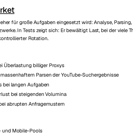
rket
r eher für große Aufgaben eingesetzt wird: Analyse, Parsing,
erke. In Tests zeigt sich: Er bewältigt Last, bei der viele 
kontrollierter Rotation.
ei Überlastung billiger Proxys
i massenhaftem Parsen der YouTube-Suchergebnisse
Ps bei langen Aufgaben
rlust bei steigenden Volumina
 bei abrupten Anfragemustern
- und Mobile-Pools