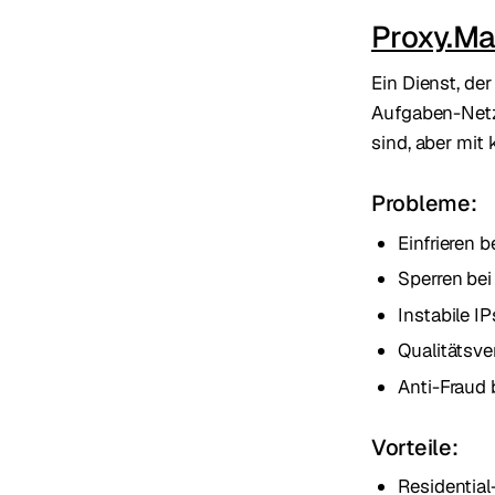
Proxy.Ma
Ein Dienst, de
Aufgaben-Netzw
sind, aber mit 
Probleme:
Einfrieren b
Sperren be
Instabile I
Qualitätsve
Anti-Fraud
Vorteile:
Residential