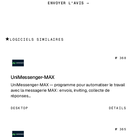
ENVOYER L'AVIS →
★
LOGICIELS SIMILAIRES
№ 368
UniMessenger-MAX
UniMessenger-MAX — programme pour automatiser le travail
avec la messagerie MAX : envois, inviting, collecte de
réponses…
DESKTOP
DÉTAILS
№ 365