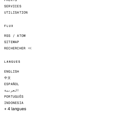
SERVICES
UTILISATION
FLUX
RSS / ATOM
SITEMAP
RECHERCHER
⌘K
LANGUES
ENGLISH
中文
ESPAÑOL
العربية
PORTUGUÊS
INDONESIA
+ 4 langues