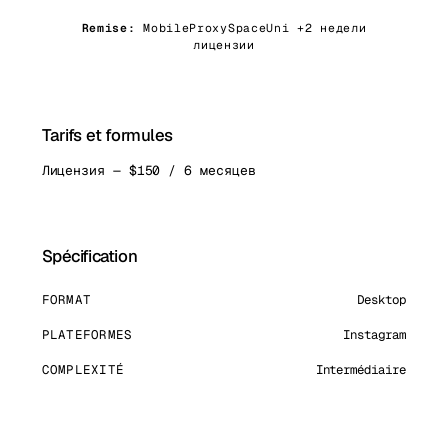
Remise:
MobileProxySpaceUni +2 недели
лицензии
Tarifs et formules
Лицензия — $150 / 6 месяцев
Spécification
FORMAT
Desktop
PLATEFORMES
Instagram
COMPLEXITÉ
Intermédiaire