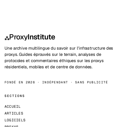
Proxy
Institute
⁂
Une archive multilingue du savoir sur l'infrastructure des
proxys. Guides éprouvés sur le terrain, analyses de
protocoles et commentaires éthiques sur les proxys
résidentiels, mobiles et de centre de données.
FONDÉ EN 2026 · INDÉPENDANT · SANS PUBLICITÉ
SECTIONS
ACCUEIL
ARTICLES
LOGICIELS
PROXYS