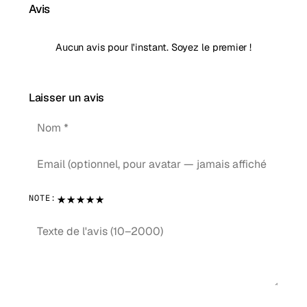
Avis
Aucun avis pour l'instant. Soyez le premier !
Laisser un avis
★
★
★
★
★
NOTE: