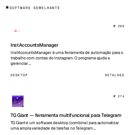
★
SOFTWARE SEMELHANTE
№ 298
InstAccountsManager
InstAccountsManager é uma ferramenta de automação para o
trabalho com contas do Instagram. O programa ajuda a
gerenciar …
DESKTOP
DETALHES
№ 274
TG Giant — ferramenta multifuncional para Telegram
TG Giant é um software desktop (combine) para automatizar
uma ampla variedade de tarefas no Telegram.…