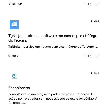
DESKTOP
DETALHES
№ 286
TgNinja — primeiro software em nuvem para tráfego
do Telegram
TgNinja — serviço em nuvem para atrair tráfego do Telegram.…
CLOUD
DETALHES
№ 304
ZennoPoster
ZennoPoster é um programa poderoso para automação de
ações no navegador sem necessidade de escrever código. A
ferramenta…