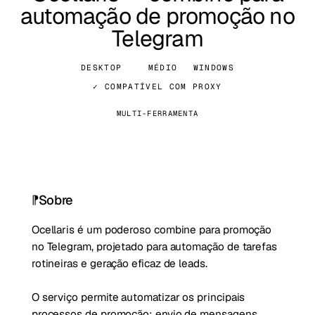
automação de promoção no
Telegram
DESKTOP
MÉDIO
WINDOWS
✓ COMPATÍVEL COM PROXY
MULTI-FERRAMENTA
Sobre
Ocellaris é um poderoso combine para promoção
no Telegram, projetado para automação de tarefas
rotineiras e geração eficaz de leads.
O serviço permite automatizar os principais
processos de promoção: envio de mensagens