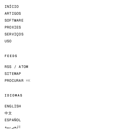
INÍCIO
ARTIGOS
SOFTWARE
PROXIES
SERVIÇOS
USO
FEEDS
RSS / ATOM
SITEMAP
PROCURAR
⌘K
IDIOMAS
ENGLISH
中文
ESPAÑOL
العربية