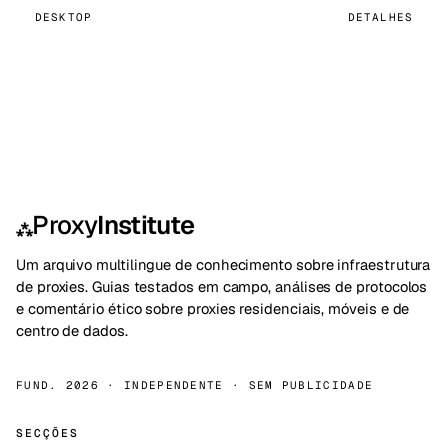
DESKTOP
DETALHES
Proxy
Institute
⁂
Um arquivo multilingue de conhecimento sobre infraestrutura
de proxies. Guias testados em campo, análises de protocolos
e comentário ético sobre proxies residenciais, móveis e de
centro de dados.
FUND. 2026 · INDEPENDENTE · SEM PUBLICIDADE
SECÇÕES