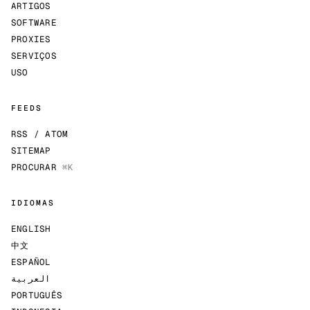
ARTIGOS
SOFTWARE
PROXIES
SERVIÇOS
USO
FEEDS
RSS / ATOM
SITEMAP
PROCURAR
⌘K
IDIOMAS
ENGLISH
中文
ESPAÑOL
العربية
PORTUGUÊS