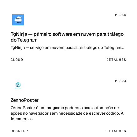
№ 286
TgNinja — primeiro software em nuvem para tráfego
do Telegram
TgNinja — serviço em nuvem para atrair tráfego do Telegram.…
CLOUD
DETALHES
№ 304
ZennoPoster
ZennoPoster é um programa poderoso para automação de
ações no navegador sem necessidade de escrever código. A
ferramenta…
DESKTOP
DETALHES