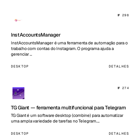
№ 298
InstAccountsManager
InstAccountsManager é uma ferramenta de automação para o
trabalho com contas do Instagram. O programa ajuda a
gerenciar …
DESKTOP
DETALHES
№ 274
TG Giant — ferramenta multifuncional para Telegram
TG Giant é um software desktop (combine) para automatizar
uma ampla variedade de tarefas no Telegram.…
DESKTOP
DETALHES