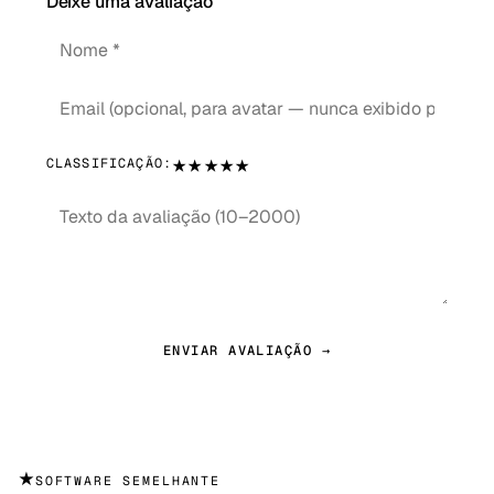
Deixe uma avaliação
★
★
★
★
★
CLASSIFICAÇÃO:
ENVIAR AVALIAÇÃO →
★
SOFTWARE SEMELHANTE