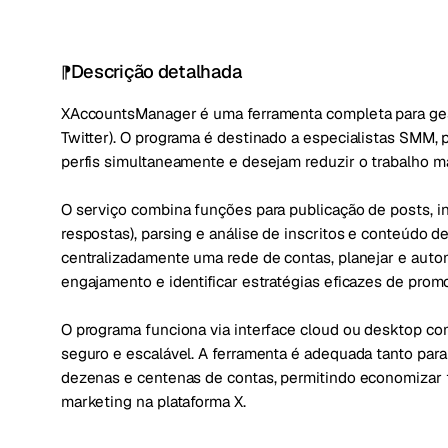
Descrição detalhada
XAccountsManager é uma ferramenta completa para ges
Twitter). O programa é destinado a especialistas SMM, 
perfis simultaneamente e desejam reduzir o trabalho m
O serviço combina funções para publicação de posts, int
respostas), parsing e análise de inscritos e conteúdo
centralizadamente uma rede de contas, planejar e autom
engajamento e identificar estratégias eficazes de prom
O programa funciona via interface cloud ou desktop co
seguro e escalável. A ferramenta é adequada tanto para
dezenas e centenas de contas, permitindo economizar 
marketing na plataforma X.