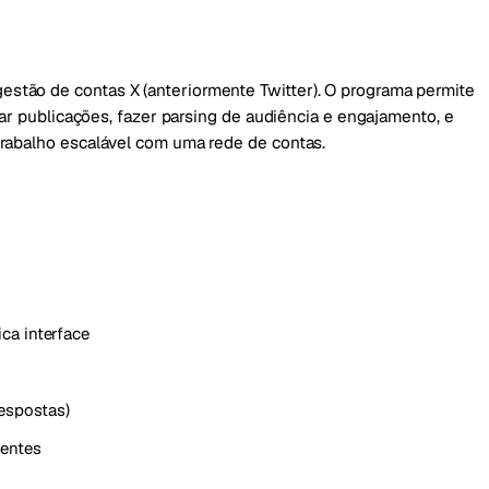
tão de contas X (anteriormente Twitter). O programa permite
zar publicações, fazer parsing de audiência e engajamento, e
rabalho escalável com uma rede de contas.
ca interface
respostas)
rentes