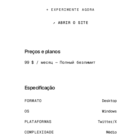
⌖ EXPERIMENTE AGORA
↗ ABRIR O SITE
Preços e planos
99 $ / месяц — Полный безлимит
Especificação
FORMATO
Desktop
OS
Windows
PLATAFORMAS
Twitter/X
COMPLEXIDADE
Médio