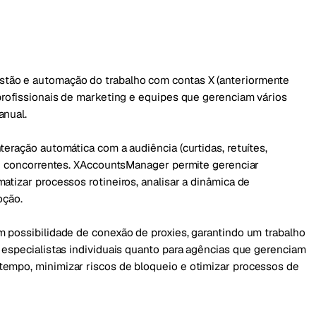
tão e automação do trabalho com contas X (anteriormente
profissionais de marketing e equipes que gerenciam vários
anual.
eração automática com a audiência (curtidas, retuítes,
 de concorrentes. XAccountsManager permite gerenciar
atizar processos rotineiros, analisar a dinâmica de
oção.
m possibilidade de conexão de proxies, garantindo um trabalho
 especialistas individuais quanto para agências que gerenciam
tempo, minimizar riscos de bloqueio e otimizar processos de