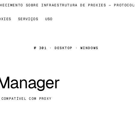
CIMENTO SOBRE INFRAESTRUTURA DE PROXIES — PROTOCOLOS
OXIES
SERVIÇOS
USO
№ 301 · DESKTOP · WINDOWS
Manager
 COMPATÍVEL COM PROXY