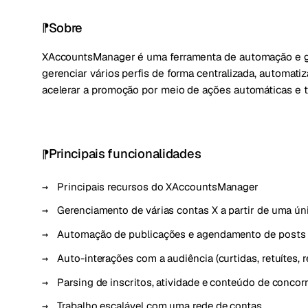
Sobre
XAccountsManager é uma ferramenta de automação e ges
gerenciar vários perfis de forma centralizada, automati
acelerar a promoção por meio de ações automáticas e t
Principais funcionalidades
Principais recursos do XAccountsManager
Gerenciamento de várias contas X a partir de uma úni
Automação de publicações e agendamento de posts
Auto-interações com a audiência (curtidas, retuítes, 
Parsing de inscritos, atividade e conteúdo de concor
Trabalho escalável com uma rede de contas