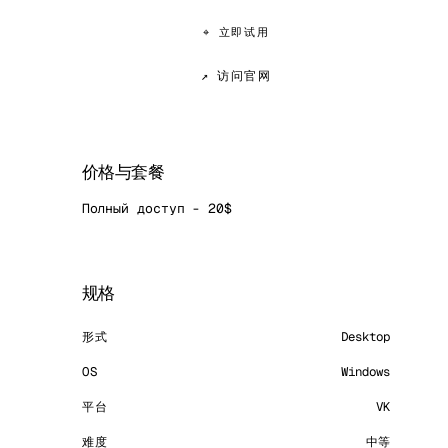
⌖ 立即试用
↗ 访问官网
价格与套餐
Полный доступ - 20$
规格
形式
Desktop
OS
Windows
平台
VK
难度
中等