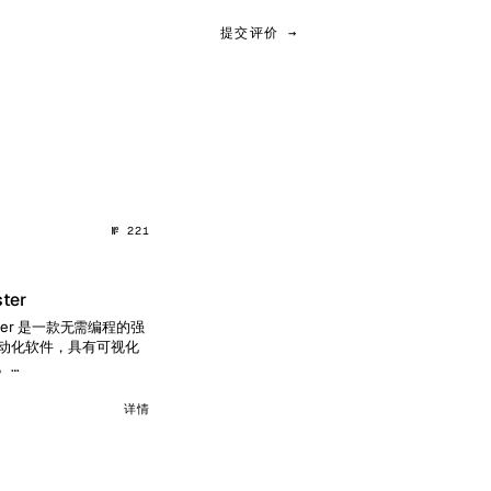
提交评价 →
№ 221
ter
ster 是一款无需编程的强
动化软件，具有可视化
。…
详情