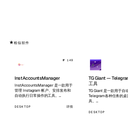
★
相似软件
№ 149
InstAccountsManager
TG Giant — Tele
工具
InstAccountsManager 是一款用于
管理 Instagram 帐户、安排发布和
TG Giant 是一款用于自
自动执行日常操作的工具。…
Telegram各种任务的
具。…
DESKTOP
详情
DESKTOP