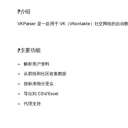
介绍
VKParser 是一款用于 VK（VKontakte）社交网络的
主要功能
解析用户资料
从群组和社区收集数据
按标准细分受众
导出到 CSV/Excel
代理支持