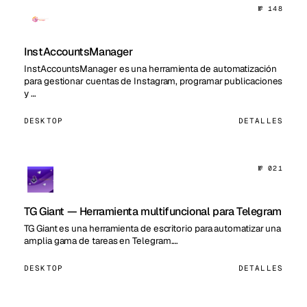
№ 148
InstAccountsManager
InstAccountsManager es una herramienta de automatización
para gestionar cuentas de Instagram, programar publicaciones
y …
DESKTOP
DETALLES
№ 021
TG Giant — Herramienta multifuncional para Telegram
TG Giant es una herramienta de escritorio para automatizar una
amplia gama de tareas en Telegram.…
DESKTOP
DETALLES