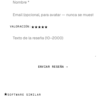
★
★
★
★
★
VALORACIÓN:
ENVIAR RESEÑA →
★
SOFTWARE SIMILAR