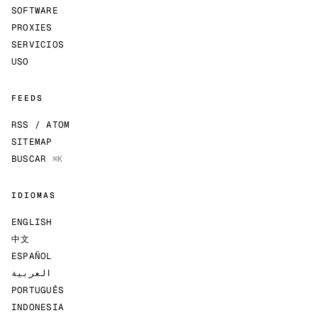
SOFTWARE
PROXIES
SERVICIOS
USO
FEEDS
RSS / ATOM
SITEMAP
BUSCAR
⌘K
IDIOMAS
ENGLISH
中文
ESPAÑOL
العربية
PORTUGUÊS
INDONESIA