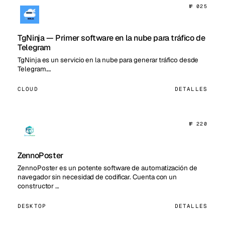
№ 025
TgNinja — Primer software en la nube para tráfico de
Telegram
TgNinja es un servicio en la nube para generar tráfico desde
Telegram.…
CLOUD
DETALLES
№ 220
ZennoPoster
ZennoPoster es un potente software de automatización de
navegador sin necesidad de codificar. Cuenta con un
constructor …
DESKTOP
DETALLES