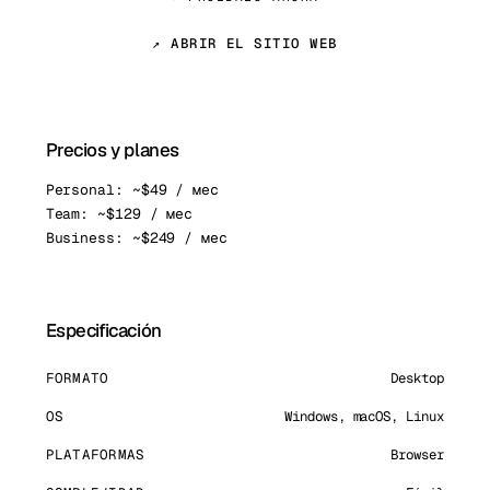
↗ ABRIR EL SITIO WEB
Precios y planes
Personal: ~$49 / мес
Team: ~$129 / мес
Business: ~$249 / мес
Especificación
FORMATO
Desktop
OS
Windows, macOS, Linux
PLATAFORMAS
Browser