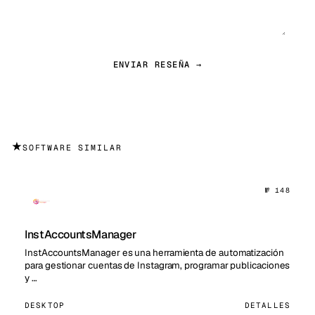
ENVIAR RESEÑA →
★
SOFTWARE SIMILAR
№ 148
InstAccountsManager
InstAccountsManager es una herramienta de automatización
para gestionar cuentas de Instagram, programar publicaciones
y …
DESKTOP
DETALLES