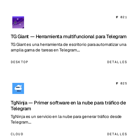
№ 021
TG Giant — Herramienta multifuncional para Telegram
TG Giant es una herramienta de escritorio para automatizar una
amplia gama de tareas en Telegram.…
DESKTOP
DETALLES
№ 025
TgNinja — Primer software en la nube para tráfico de
Telegram
TgNinja es un servicio en la nube para generar tráfico desde
Telegram.…
CLOUD
DETALLES