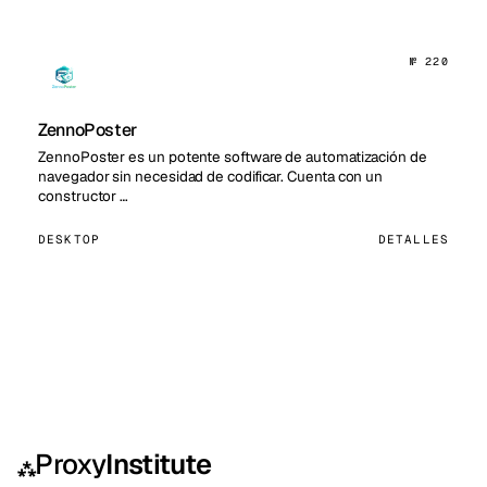
№ 220
ZennoPoster
ZennoPoster es un potente software de automatización de
navegador sin necesidad de codificar. Cuenta con un
constructor …
DESKTOP
DETALLES
Proxy
Institute
⁂