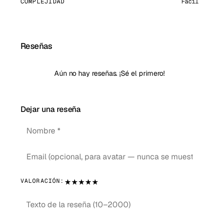
COMPLEJIDAD
Fácil
Reseñas
Aún no hay reseñas. ¡Sé el primero!
Dejar una reseña
★
★
★
★
★
VALORACIÓN: