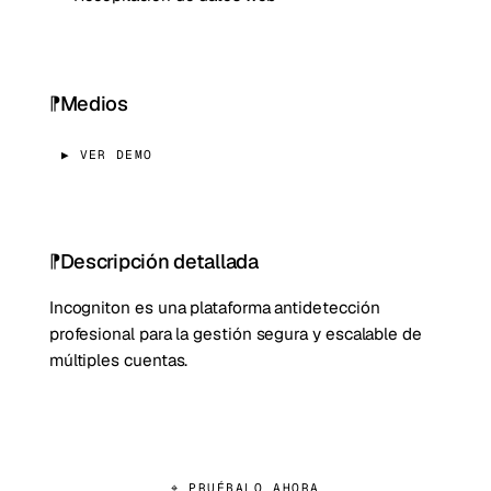
Medios
▶ VER DEMO
Descripción detallada
Incogniton es una plataforma antidetección
profesional para la gestión segura y escalable de
múltiples cuentas.
⌖ PRUÉBALO AHORA