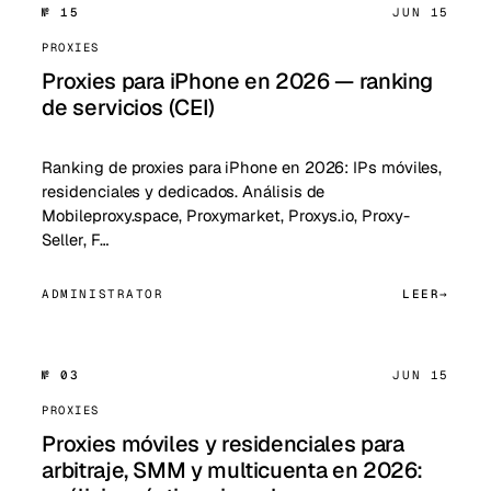
№ 15
JUN 15
PROXIES
Proxies para iPhone en 2026 — ranking
de servicios (CEI)
Ranking de proxies para iPhone en 2026: IPs móviles,
residenciales y dedicados. Análisis de
Mobileproxy.space, Proxymarket, Proxys.io, Proxy-
Seller, F…
ADMINISTRATOR
LEER
№ 03
JUN 15
PROXIES
Proxies móviles y residenciales para
arbitraje, SMM y multicuenta en 2026: