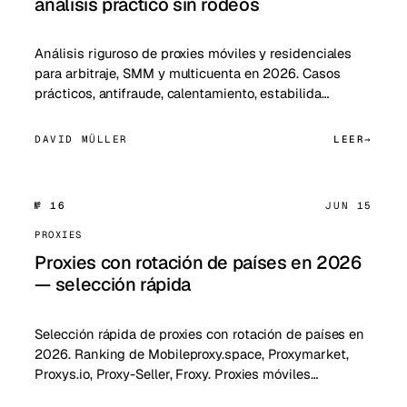
análisis práctico sin rodeos
Análisis riguroso de proxies móviles y residenciales
para arbitraje, SMM y multicuenta en 2026. Casos
prácticos, antifraude, calentamiento, estabilida…
DAVID MÜLLER
LEER
№ 16
JUN 15
PROXIES
Proxies con rotación de países en 2026
— selección rápida
Selección rápida de proxies con rotación de países en
2026. Ranking de Mobileproxy.space, Proxymarket,
Proxys.io, Proxy-Seller, Froxy. Proxies móviles…