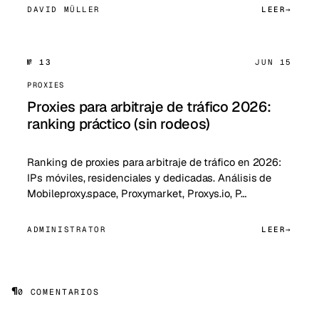
DAVID MÜLLER
LEER
№ 13
JUN 15
PROXIES
Proxies para arbitraje de tráfico 2026:
ranking práctico (sin rodeos)
Ranking de proxies para arbitraje de tráfico en 2026:
IPs móviles, residenciales y dedicadas. Análisis de
Mobileproxy.space, Proxymarket, Proxys.io, P…
ADMINISTRATOR
LEER
¶
0 COMENTARIOS