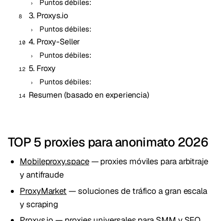
Puntos débiles:
3. Proxys.io
Puntos débiles:
4. Proxy-Seller
Puntos débiles:
5. Froxy
Puntos débiles:
Resumen (basado en experiencia)
TOP 5 proxies para anonimato 2026
Mobileproxy.space
— proxies móviles para arbitraje
y antifraude
ProxyMarket
— soluciones de tráfico a gran escala
y scraping
Proxys.io
— proxies universales para SMM y SEO