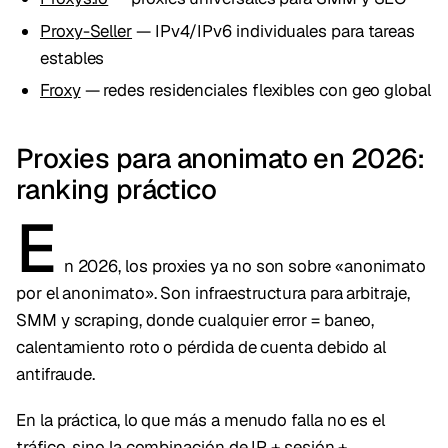
Proxy-Seller
— IPv4/IPv6 individuales para tareas
estables
Froxy
— redes residenciales flexibles con geo global
Proxies para anonimato en 2026:
ranking práctico
E
n 2026, los proxies ya no son sobre «anonimato
por el anonimato». Son infraestructura para arbitraje,
SMM y scraping, donde cualquier error = baneo,
calentamiento roto o pérdida de cuenta debido al
antifraude.
En la práctica, lo que más a menudo falla no es el
tráfico, sino la combinación de IP + sesión +