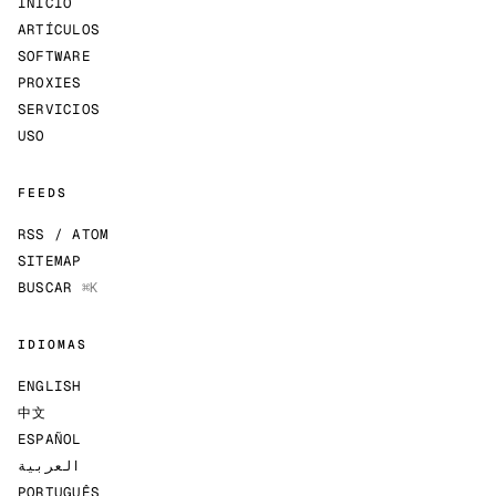
INICIO
ARTÍCULOS
SOFTWARE
PROXIES
SERVICIOS
USO
FEEDS
RSS / ATOM
SITEMAP
BUSCAR
⌘K
IDIOMAS
ENGLISH
中文
ESPAÑOL
العربية
PORTUGUÊS