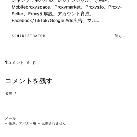
ンキング：モバイル、レジデンシャル、専用IP。
Mobileproxy.space、Proxymarket、Proxys.io、Proxy-
Seller、Froxyを解説。アカウント育成、
Facebook/TikTok/Google Ads広告、マル…
ADMINISTRATOR
読む
¶
コメント 0 件
コメントを残す
名前 *
メール
— 任意、アバター用 — 公開されません