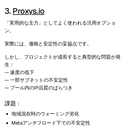
3.
Proxys.io
「実用的な主力」としてよく使われる汎用オプショ
ン。
実際には、価格と安定性の妥協点です。
しかし、プロジェクトが成長すると典型的な問題が発
生：
— 速度の低下
— 一部サブネットの不安定性
— プール内のIP品質のばらつき
課題：
地域混在時のウォーミング劣化
Metaアンチフロード下での不安定性