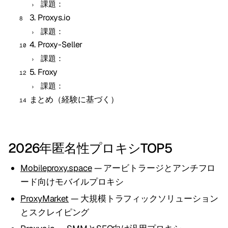
課題：
3. Proxys.io
課題：
4. Proxy-Seller
課題：
5. Froxy
課題：
まとめ（経験に基づく）
2026年匿名性プロキシTOP5
Mobileproxy.space
— アービトラージとアンチフロ
ード向けモバイルプロキシ
ProxyMarket
— 大規模トラフィックソリューション
とスクレイピング