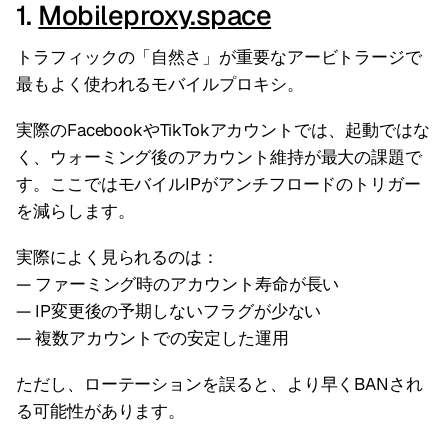
1.
Mobileproxy.space
トラフィックの「自然さ」が重要なアービトラージで
最もよく使われるモバイルプロキシ。
実際のFacebookやTikTokアカウントでは、起動ではな
く、ウォーミング後のアカウント維持が最大の課題で
す。ここではモバイルIPがアンチフロードのトリガー
を減らします。
実際によく見られるのは：
— ファーミング時のアカウント寿命が長い
— IP変更後の予期しないフラグが少ない
— 複数アカウントでの安定した運用
ただし、ローテーションを誤ると、より早くBANされ
る可能性があります。