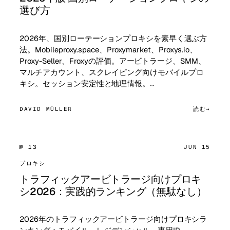
選び方
2026年、国別ローテーションプロキシを素早く選ぶ方
法。Mobileproxy.space、Proxymarket、Proxys.io、
Proxy-Seller、Froxyの評価。アービトラージ、SMM、
マルチアカウント、スクレイピング向けモバイルプロ
キシ。セッション安定性と地理情報。…
DAVID MÜLLER
読む
№ 13
JUN 15
プロキシ
トラフィックアービトラージ向けプロキ
シ2026：実践的ランキング（無駄なし）
2026年のトラフィックアービトラージ向けプロキシラ