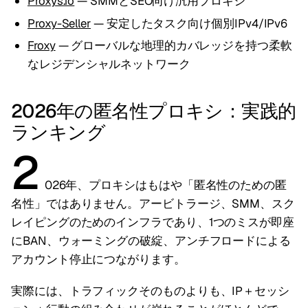
Proxys.io
— SMMとSEO向け汎用プロキシ
Proxy-Seller
— 安定したタスク向け個別IPv4/IPv6
Froxy
— グローバルな地理的カバレッジを持つ柔軟
なレジデンシャルネットワーク
2026年の匿名性プロキシ：実践的
ランキング
2
026年、プロキシはもはや「匿名性のための匿
名性」ではありません。アービトラージ、SMM、スク
レイピングのためのインフラであり、1つのミスが即座
にBAN、ウォーミングの破綻、アンチフロードによる
アカウント停止につながります。
実際には、トラフィックそのものよりも、IP＋セッシ