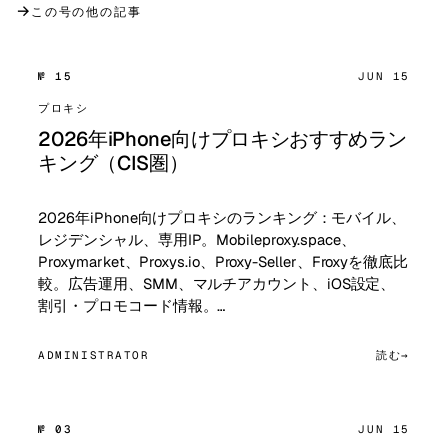
→
この号の他の記事
№ 15
JUN 15
プロキシ
2026年iPhone向けプロキシおすすめラン
キング（CIS圏）
2026年iPhone向けプロキシのランキング：モバイル、
レジデンシャル、専用IP。Mobileproxy.space、
Proxymarket、Proxys.io、Proxy-Seller、Froxyを徹底比
較。広告運用、SMM、マルチアカウント、iOS設定、
割引・プロモコード情報。…
ADMINISTRATOR
読む
№ 03
JUN 15