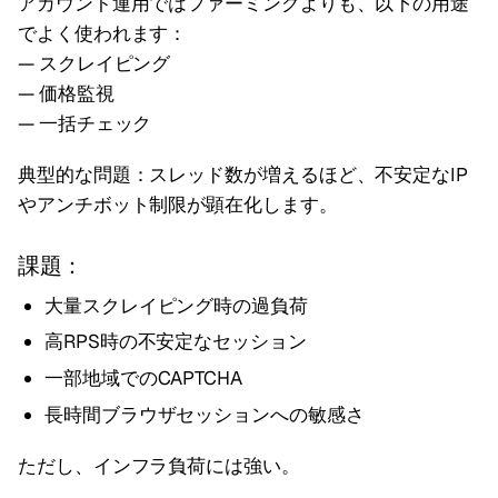
アカウント運用ではファーミングよりも、以下の用途
でよく使われます：
— スクレイピング
— 価格監視
— 一括チェック
典型的な問題：スレッド数が増えるほど、不安定なIP
やアンチボット制限が顕在化します。
課題：
大量スクレイピング時の過負荷
高RPS時の不安定なセッション
一部地域でのCAPTCHA
長時間ブラウザセッションへの敏感さ
ただし、インフラ負荷には強い。