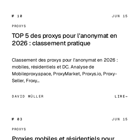
№ 10
JUN 15
PROXYS
TOP 5 des proxys pour l'anonymat en
2026 : classement pratique
Classement des proxys pour l'anonymat en 2026 :
mobiles, résidentiels et DC. Analyse de
Mobileproxy.space, ProxyMarket, Proxys.io, Proxy-
Seller, Froxy…
DAVID MÜLLER
LIRE
№ 03
JUN 15
PROXYS
Proxies mobiles et résidentiels pour