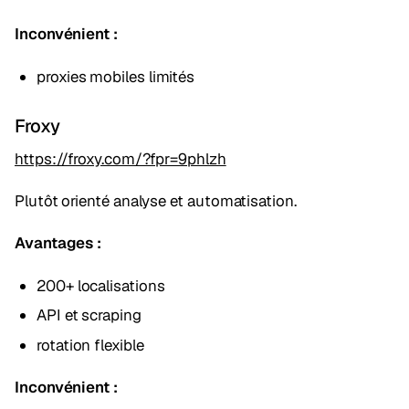
Inconvénient :
proxies mobiles limités
Froxy
https://froxy.com/?fpr=9phlzh
Plutôt orienté analyse et automatisation.
Avantages :
200+ localisations
API et scraping
rotation flexible
Inconvénient :