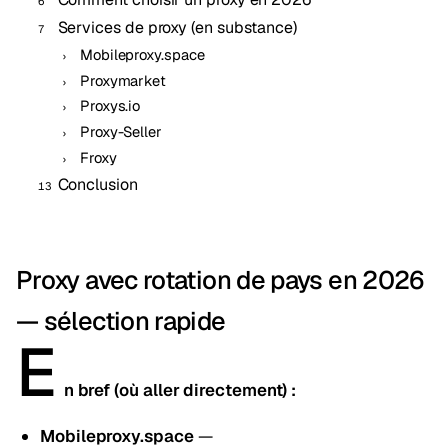
Services de proxy (en substance)
Mobileproxy.space
Proxymarket
Proxys.io
Proxy-Seller
Froxy
Conclusion
Proxy avec rotation de pays en 2026
— sélection rapide
E
n bref (où aller directement) :
Mobileproxy.space
—