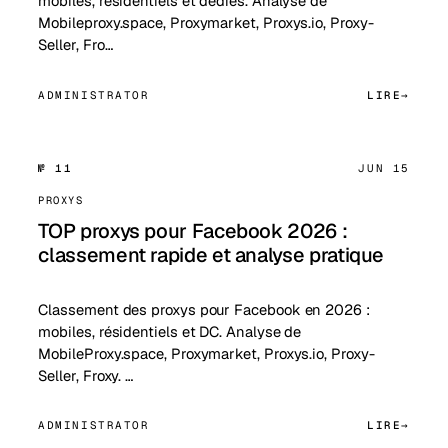
mobiles, résidentiels et dédiés. Analyse de
Mobileproxy.space, Proxymarket, Proxys.io, Proxy-
Seller, Fro…
ADMINISTRATOR
LIRE
№ 11
JUN 15
PROXYS
TOP proxys pour Facebook 2026 :
classement rapide et analyse pratique
Classement des proxys pour Facebook en 2026 :
mobiles, résidentiels et DC. Analyse de
MobileProxy.space, Proxymarket, Proxys.io, Proxy-
Seller, Froxy. …
ADMINISTRATOR
LIRE