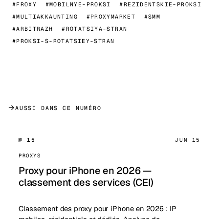
#FROXY
#MOBILNYE-PROKSI
#REZIDENTSKIE-PROKSI
#MULTIAKKAUNTING
#PROXYMARKET
#SMM
#ARBITRAZH
#ROTATSIYA-STRAN
#PROKSI-S-ROTATSIEY-STRAN
→
AUSSI DANS CE NUMÉRO
№ 15
JUN 15
PROXYS
Proxy pour iPhone en 2026 —
classement des services (CEI)
Classement des proxy pour iPhone en 2026 : IP