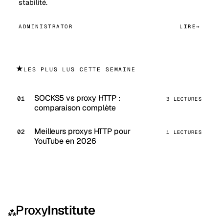
stabilité.
ADMINISTRATOR
LIRE
★
LES PLUS LUS CETTE SEMAINE
SOCKS5 vs proxy HTTP :
3 LECTURES
comparaison complète
Meilleurs proxys HTTP pour
1 LECTURES
YouTube en 2026
Proxy
Institute
⁂