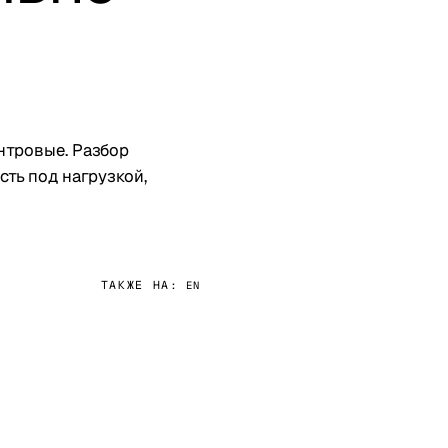
ентровые. Разбор
ность под нагрузкой,
ТАКЖЕ НА:
EN