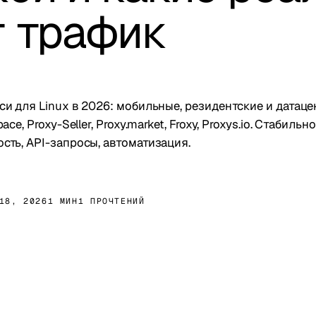
 трафик
си для Linux в 2026: мобильные, резидентские и датац
ace, Proxy-Seller, Proxy.market, Froxy, Proxys.io. Стабиль
сть, API-запросы, автоматизация.
18, 2026
1 МИН
1 ПРОЧТЕНИЙ