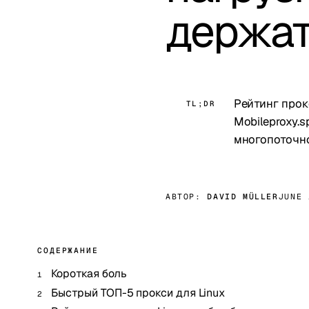
держат
Рейтинг прок
TL;DR
Mobileproxy.sp
многопоточно
АВТОР:
DAVID MÜLLER
JUNE 
СОДЕРЖАНИЕ
Короткая боль
Быстрый ТОП-5 прокси для Linux