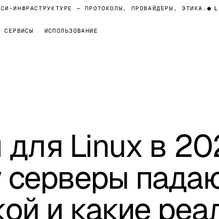
ИНФРАСТРУКТУРЕ — ПРОТОКОЛЫ, ПРОВАЙДЕРЫ, ЭТИКА.
●
LIVE
СЕРВИСЫ
ИСПОЛЬЗОВАНИЕ
 для Linux в 20
 серверы пада
кой и какие реа