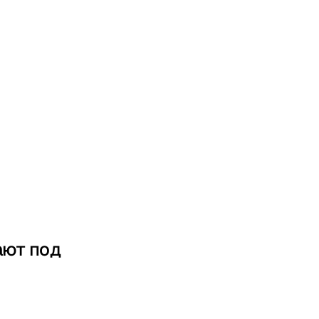
ают под