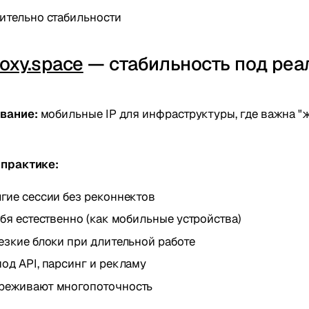
ительно стабильности
oxy.space
— стабильность под реа
и
вание:
мобильные IP для инфраструктуры, где важна "
 практике:
гие сессии без реконнектов
ебя естественно (как мобильные устройства)
езкие блоки при длительной работе
од API, парсинг и рекламу
реживают многопоточность