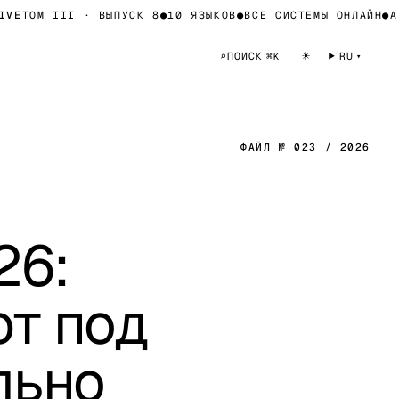
ТОМ III · ВЫПУСК 8
●
10 ЯЗЫКОВ
●
ВСЕ СИСТЕМЫ ОНЛАЙН
●
АРХИ
☀
⌕
ПОИСК
RU
⌘K
ФАЙЛ № 023 / 2026
26:
ют под
льно