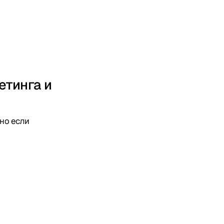
етинга и
 но если