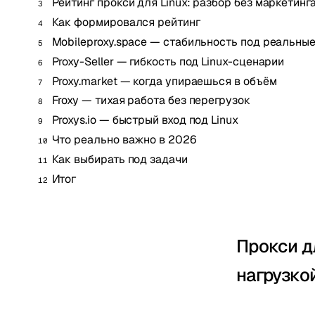
Рейтинг прокси для Linux: разбор без маркетинг
Как формировался рейтинг
Mobileproxy.space — стабильность под реальные
Proxy-Seller — гибкость под Linux-сценарии
Proxy.market — когда упираешься в объём
Froxy — тихая работа без перегрузок
Proxys.io — быстрый вход под Linux
Что реально важно в 2026
Как выбирать под задачи
Итог
Прокси д
нагрузко