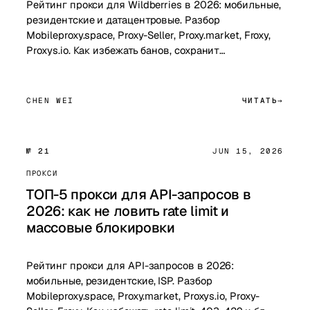
Рейтинг прокси для Wildberries в 2026: мобильные,
резидентские и датацентровые. Разбор
Mobileproxy.space, Proxy-Seller, Proxy.market, Froxy,
Proxys.io. Как избежать банов, сохранит…
CHEN WEI
ЧИТАТЬ
№ 21
JUN 15, 2026
ПРОКСИ
ТОП-5 прокси для API-запросов в
2026: как не ловить rate limit и
массовые блокировки
Рейтинг прокси для API-запросов в 2026:
мобильные, резидентские, ISP. Разбор
Mobileproxy.space, Proxy.market, Proxys.io, Proxy-