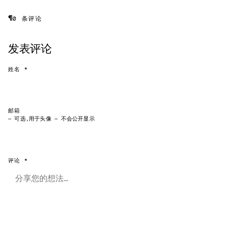
¶
0 条评论
发表评论
姓名 *
邮箱
— 可选,用于头像 — 不会公开显示
评论 *