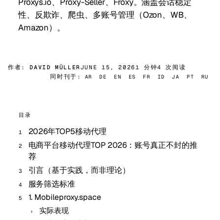
Proxys.io、Proxy-Seller、Froxy。涵盖会话稳定
性、反欺诈、爬虫、多账号管理（Ozon、WB、
Amazon）。
作者:
DAVID MÜLLER
JUNE 15, 2026
1 分钟
4 次阅读
同时刊于:
AR
DE
EN
ES
FR
ID
JA
PT
RU
目录
2026年TOP5移动代理
电商平台移动代理TOP 2026：账号真正不封的推
荐
引言（基于实践，而非理论）
服务筛选标准
1. Mobileproxy.space
实际表现