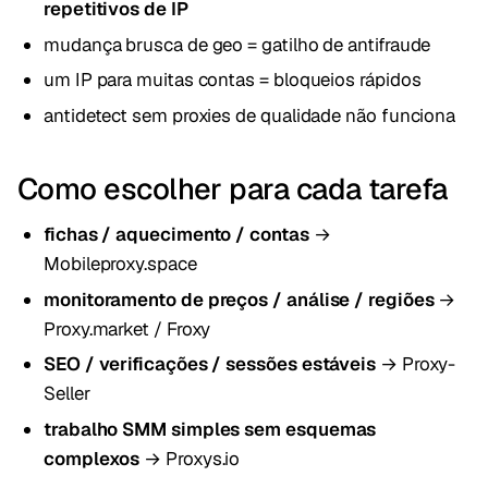
repetitivos de IP
mudança brusca de geo = gatilho de antifraude
um IP para muitas contas = bloqueios rápidos
antidetect sem proxies de qualidade não funciona
Como escolher para cada tarefa
fichas / aquecimento / contas
→
Mobileproxy.space
monitoramento de preços / análise / regiões
→
Proxy.market / Froxy
SEO / verificações / sessões estáveis
→ Proxy-
Seller
trabalho SMM simples sem esquemas
complexos
→ Proxys.io