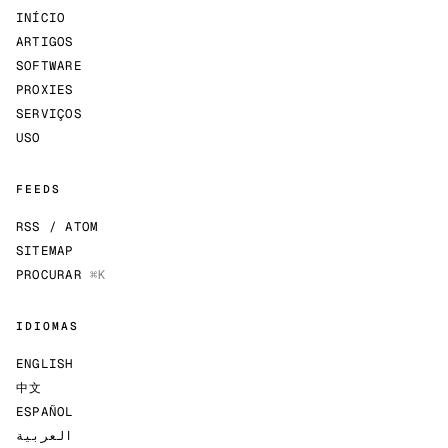
INÍCIO
ARTIGOS
SOFTWARE
PROXIES
SERVIÇOS
USO
FEEDS
RSS / ATOM
SITEMAP
PROCURAR
⌘K
IDIOMAS
ENGLISH
中文
ESPAÑOL
العربية