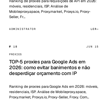
Ranking de proxies para requisições de API em 2026:
móveis, residenciais, ISP. Análise de
Mobileproxy.space, Proxy.market, Proxys.io, Proxy-
Seller, Fr…
ADMINISTRATOR
LER
№ 18
JUN 15
PROXIES
TOP-5 proxies para Google Ads em
2026: como evitar banimentos e não
desperdiçar orçamento com IP
Ranking de proxies para Google Ads em 2026: móveis,
residenciais, ISP. Análise de Mobileproxy.space,
Proxy.market, Proxys.io, Proxy-Seller, Froxy. Com…