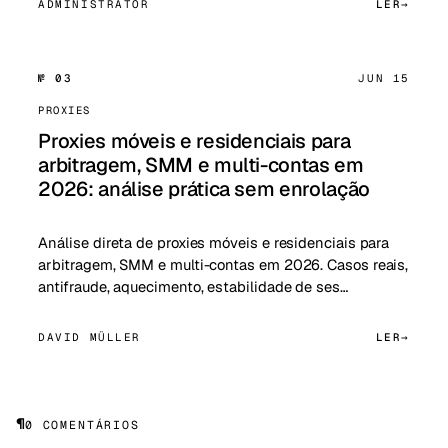
ADMINISTRATOR
LER
№ 03
JUN 15
PROXIES
Proxies móveis e residenciais para
arbitragem, SMM e multi-contas em
2026: análise prática sem enrolação
Análise direta de proxies móveis e residenciais para
arbitragem, SMM e multi-contas em 2026. Casos reais,
antifraude, aquecimento, estabilidade de ses…
DAVID MÜLLER
LER
¶
0 COMENTÁRIOS