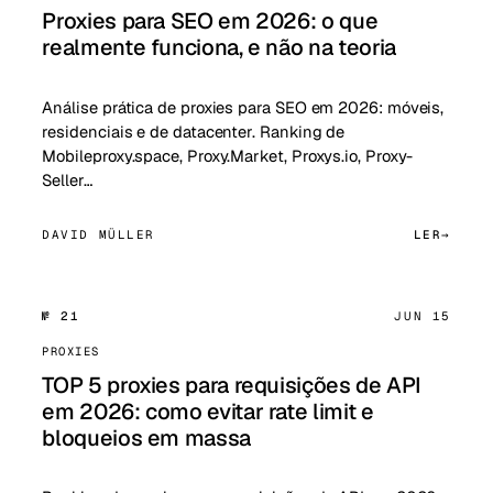
Proxies para SEO em 2026: o que
realmente funciona, e não na teoria
Análise prática de proxies para SEO em 2026: móveis,
residenciais e de datacenter. Ranking de
Mobileproxy.space, Proxy.Market, Proxys.io, Proxy-
Seller…
DAVID MÜLLER
LER
№ 21
JUN 15
PROXIES
TOP 5 proxies para requisições de API
em 2026: como evitar rate limit e
bloqueios em massa