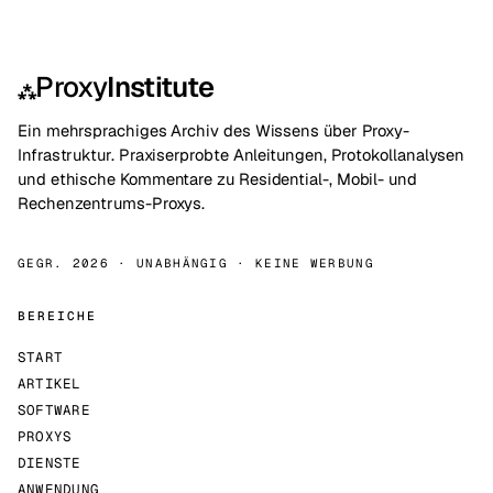
Proxy
Institute
⁂
Ein mehrsprachiges Archiv des Wissens über Proxy-
Infrastruktur. Praxiserprobte Anleitungen, Protokollanalysen
und ethische Kommentare zu Residential-, Mobil- und
Rechenzentrums-Proxys.
GEGR. 2026 · UNABHÄNGIG · KEINE WERBUNG
BEREICHE
START
ARTIKEL
SOFTWARE
PROXYS
DIENSTE
ANWENDUNG