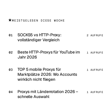
★
MEISTGELESEN DIESE WOCHE
SOCKS5 vs HTTP-Proxy:
2 AUFRUFE
vollständiger Vergleich
Beste HTTP-Proxys für YouTube im
1 AUFRUFE
Jahr 2026
TOP 5 mobile Proxys für
1 AUFRUFE
Marktplätze 2026: Wo Accounts
wirklich nicht fliegen
Proxys mit Länderrotation 2026 –
1 AUFRUFE
schnelle Auswahl