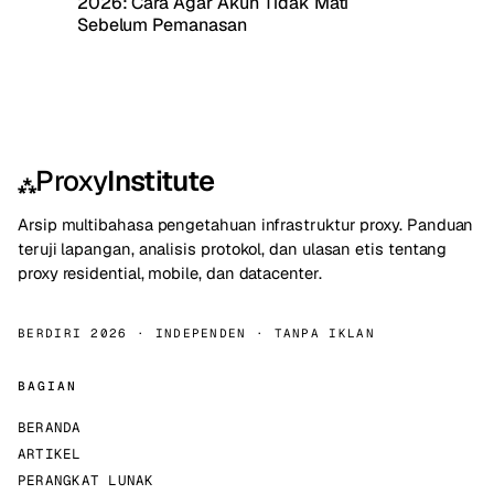
2026: Cara Agar Akun Tidak Mati
Sebelum Pemanasan
Proxy
Institute
⁂
Arsip multibahasa pengetahuan infrastruktur proxy. Panduan
teruji lapangan, analisis protokol, dan ulasan etis tentang
proxy residential, mobile, dan datacenter.
BERDIRI 2026 · INDEPENDEN · TANPA IKLAN
BAGIAN
BERANDA
ARTIKEL
PERANGKAT LUNAK