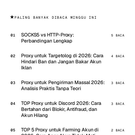
★
PALING BANYAK DIBACA MINGGU INI
SOCKS5 vs HTTP-Proxy:
5 BACA
Perbandingan Lengkap
Proxy untuk Targetolog di 2026: Cara
4 BACA
Hindari Ban dan Jangan Bakar Akun
Iklan
Proxy untuk Pengiriman Massal 2026:
3 BACA
Analisis Praktis Tanpa Teori
TOP Proxy untuk Discord 2026: Cara
3 BACA
Bertahan dari Blokir, Antifraud, dan
Akun Hilang
TOP 5 Proxy untuk Farming Akun di
2 BACA