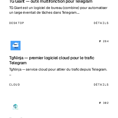
TG Giant — outil multifonction pour Telegram
TG Giant est un logiciel de bureau (combine) pour automatiser
un large éventail de tâches dans Telegram.…
DESKTOP
DÉTAILS
№ 284
TgNinja — premier logiciel cloud pour le trafic
Telegram
TgNinja — service cloud pour attirer du trafic depuis Telegram.
…
CLOUD
DÉTAILS
№ 302