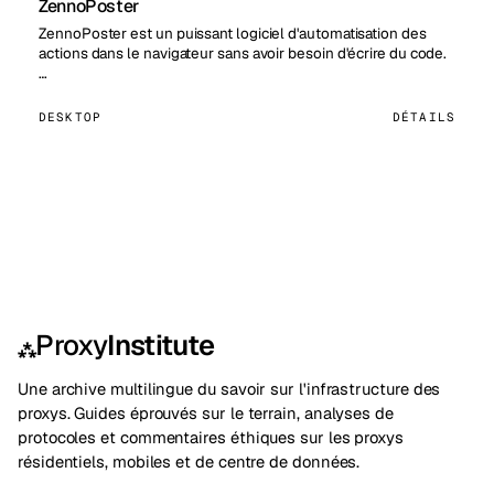
ZennoPoster
ZennoPoster est un puissant logiciel d'automatisation des
actions dans le navigateur sans avoir besoin d'écrire du code.
…
DESKTOP
DÉTAILS
Proxy
Institute
⁂
Une archive multilingue du savoir sur l'infrastructure des
proxys. Guides éprouvés sur le terrain, analyses de
protocoles et commentaires éthiques sur les proxys
résidentiels, mobiles et de centre de données.