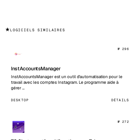
★
LOGICIELS SIMILAIRES
№ 296
InstAccountsManager
InstAccountsManager est un outil d'automatisation pour le
travail avec les comptes Instagram. Le programme aide à
gérer …
DESKTOP
DÉTAILS
№ 272