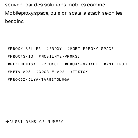
souvent par des solutions mobiles comme
Mobileproxy.space
, puis on scale la stack selon les
besoins.
#PROXY-SELLER
#FROXY
#MOBILEPROXY-SPACE
#PROXYS-IO
#MOBILNYE-PROKSI
#REZIDENTSKIE-PROKSI
#PROXY-MARKET
#ANTIFROD
#META-ADS
#GOOGLE-ADS
#TIKTOK
#PROKSI-DLYA-TARGETOLOGA
→
AUSSI DANS CE NUMÉRO