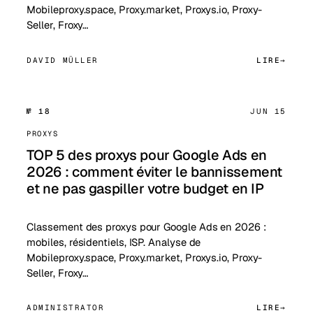
Mobileproxy.space, Proxy.market, Proxys.io, Proxy-
Seller, Froxy…
DAVID MÜLLER
LIRE
№ 18
JUN 15
PROXYS
TOP 5 des proxys pour Google Ads en
2026 : comment éviter le bannissement
et ne pas gaspiller votre budget en IP
Classement des proxys pour Google Ads en 2026 :
mobiles, résidentiels, ISP. Analyse de
Mobileproxy.space, Proxy.market, Proxys.io, Proxy-
Seller, Froxy…
ADMINISTRATOR
LIRE