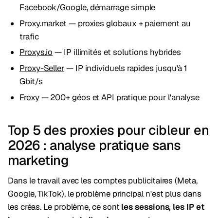
Facebook/Google, démarrage simple
Proxy.market
— proxies globaux + paiement au
trafic
Proxys.io
— IP illimités et solutions hybrides
Proxy-Seller
— IP individuels rapides jusqu'à 1
Gbit/s
Froxy
— 200+ géos et API pratique pour l'analyse
Top 5 des proxies pour cibleur en
2026 : analyse pratique sans
marketing
Dans le travail avec les comptes publicitaires (Meta,
Google, TikTok), le problème principal n'est plus dans
les créas. Le problème, ce sont
les sessions, les IP et