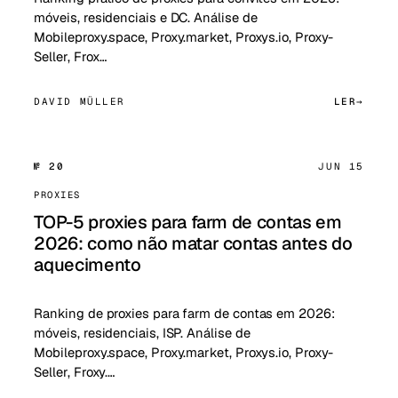
móveis, residenciais e DC. Análise de
Mobileproxy.space, Proxy.market, Proxys.io, Proxy-
Seller, Frox…
DAVID MÜLLER
LER
№ 20
JUN 15
PROXIES
TOP-5 proxies para farm de contas em
2026: como não matar contas antes do
aquecimento
Ranking de proxies para farm de contas em 2026:
móveis, residenciais, ISP. Análise de
Mobileproxy.space, Proxy.market, Proxys.io, Proxy-
Seller, Froxy.…