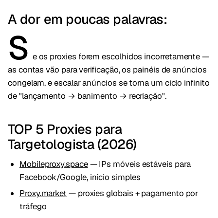
A dor em poucas palavras:
S
e os proxies forem escolhidos incorretamente —
as contas vão para verificação, os painéis de anúncios
congelam, e escalar anúncios se torna um ciclo infinito
de "lançamento → banimento → recriação".
TOP 5 Proxies para
Targetologista (2026)
Mobileproxy.space
— IPs móveis estáveis para
Facebook/Google, início simples
Proxy.market
— proxies globais + pagamento por
tráfego