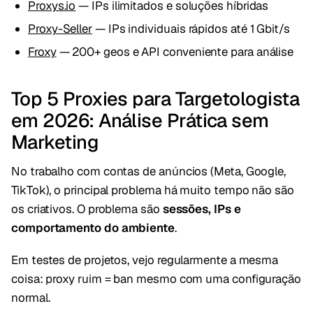
Proxys.io
— IPs ilimitados e soluções híbridas
Proxy-Seller
— IPs individuais rápidos até 1 Gbit/s
Froxy
— 200+ geos e API conveniente para análise
Top 5 Proxies para Targetologista
em 2026: Análise Prática sem
Marketing
No trabalho com contas de anúncios (Meta, Google,
TikTok), o principal problema há muito tempo não são
os criativos. O problema são
sessões, IPs e
comportamento do ambiente
.
Em testes de projetos, vejo regularmente a mesma
coisa: proxy ruim = ban mesmo com uma configuração
normal.