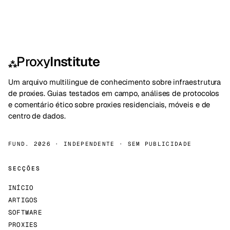
Proxy
Institute
⁂
Um arquivo multilingue de conhecimento sobre infraestrutura
de proxies. Guias testados em campo, análises de protocolos
e comentário ético sobre proxies residenciais, móveis e de
centro de dados.
FUND. 2026 · INDEPENDENTE · SEM PUBLICIDADE
SECÇÕES
INÍCIO
ARTIGOS
SOFTWARE
PROXIES