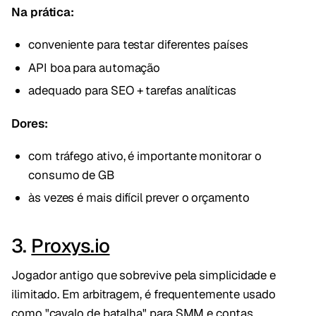
Na prática:
conveniente para testar diferentes países
API boa para automação
adequado para SEO + tarefas analíticas
Dores:
com tráfego ativo, é importante monitorar o
consumo de GB
às vezes é mais difícil prever o orçamento
3.
Proxys.io
Jogador antigo que sobrevive pela simplicidade e
ilimitado. Em arbitragem, é frequentemente usado
como "cavalo de batalha" para SMM e contas.