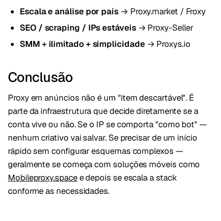
Escala e análise por país
→ Proxy.market / Froxy
SEO / scraping / IPs estáveis
→ Proxy-Seller
SMM + ilimitado + simplicidade
→ Proxys.io
Conclusão
Proxy em anúncios não é um "item descartável". É
parte da infraestrutura que decide diretamente se a
conta vive ou não. Se o IP se comporta "como bot" —
nenhum criativo vai salvar. Se precisar de um início
rápido sem configurar esquemas complexos —
geralmente se começa com soluções móveis como
Mobileproxy.space
e depois se escala a stack
conforme as necessidades.