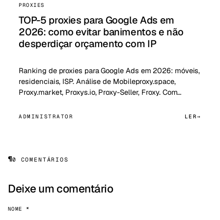
PROXIES
TOP-5 proxies para Google Ads em
2026: como evitar banimentos e não
desperdiçar orçamento com IP
Ranking de proxies para Google Ads em 2026: móveis,
residenciais, ISP. Análise de Mobileproxy.space,
Proxy.market, Proxys.io, Proxy-Seller, Froxy. Com…
ADMINISTRATOR
LER
¶
0 COMENTÁRIOS
Deixe um comentário
NOME *