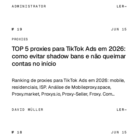
ADMINISTRATOR
LER
№ 19
JUN 15
PROXIES
TOP 5 proxies para TikTok Ads em 2026:
como evitar shadow bans e não queimar
contas no início
Ranking de proxies para TikTok Ads em 2026: mobile,
residenciais, ISP. Análise de Mobileproxy.space,
Proxy.market, Proxys.io, Proxy-Seller, Froxy. Com…
DAVID MÜLLER
LER
№ 18
JUN 15