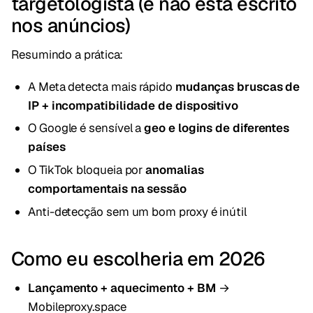
targetologista (e não está escrito
nos anúncios)
Resumindo a prática:
A Meta detecta mais rápido
mudanças bruscas de
IP + incompatibilidade de dispositivo
O Google é sensível a
geo e logins de diferentes
países
O TikTok bloqueia por
anomalias
comportamentais na sessão
Anti-detecção sem um bom proxy é inútil
Como eu escolheria em 2026
Lançamento + aquecimento + BM
→
Mobileproxy.space