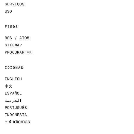
SERVIÇOS
USO
FEEDS
RSS / ATOM
SITEMAP
PROCURAR
⌘K
IDIOMAS
ENGLISH
中文
ESPAÑOL
العربية
PORTUGUÊS
INDONESIA
+ 4 idiomas