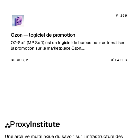
№ 269
Ozon — logiciel de promotion
OZ-Soft (MP Soft) est un logiciel de bureau pour automatiser
la promotion sur la marketplace Ozon.…
DESKTOP
DÉTAILS
Proxy
Institute
⁂
Une archive multilingue du savoir sur l'infrastructure des