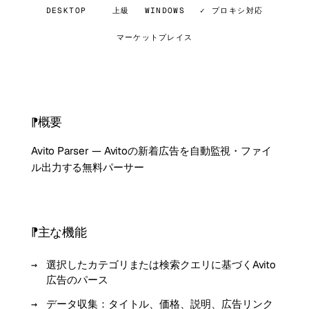
DESKTOP
上級
WINDOWS
✓ プロキシ対応
マーケットプレイス
概要
Avito Parser — Avitoの新着広告を自動監視・ファイ
ル出力する無料パーサー
主な機能
選択したカテゴリまたは検索クエリに基づくAvito
広告のパース
データ収集：タイトル、価格、説明、広告リンク