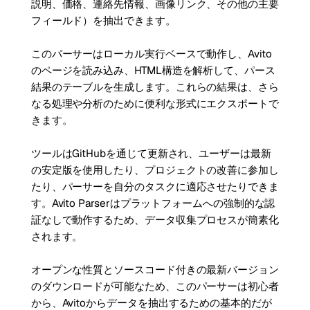
説明、価格、連絡先情報、画像リンク、その他の主要
フィールド）を抽出できます。
このパーサーはローカル実行ベースで動作し、Avito
のページを読み込み、HTML構造を解析して、パース
結果のテーブルを生成します。これらの結果は、さら
なる処理や分析のために便利な形式にエクスポートで
きます。
ツールはGitHubを通じて更新され、ユーザーは最新
の安定版を使用したり、プロジェクトの改善に参加し
たり、パーサーを自分のタスクに適応させたりできま
す。Avito Parserはプラットフォームへの強制的な認
証なしで動作するため、データ収集プロセスが簡素化
されます。
オープンな性質とソースコード付きの最新バージョン
のダウンロードが可能なため、このパーサーは初心者
から、Avitoからデータを抽出するための基本的だが