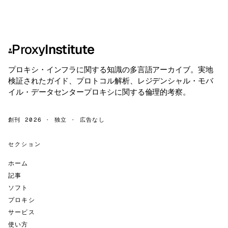
Proxy
Institute
⁂
プロキシ・インフラに関する知識の多言語アーカイブ。実地
検証されたガイド、プロトコル解析、レジデンシャル・モバ
イル・データセンタープロキシに関する倫理的考察。
創刊 2026 · 独立 · 広告なし
セクション
ホーム
記事
ソフト
プロキシ
サービス
使い方