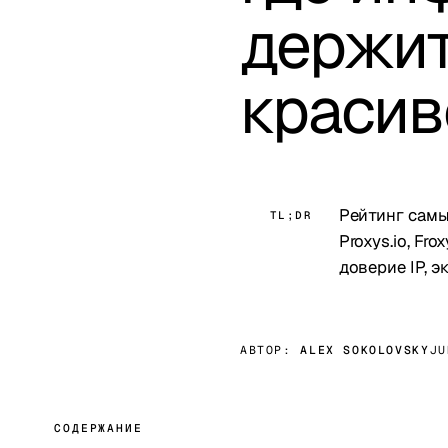
держит
красив
Рейтинг самы
TL;DR
Proxys.io, Fr
доверие IP, 
АВТОР:
ALEX SOKOLOVSKY
JU
СОДЕРЖАНИЕ