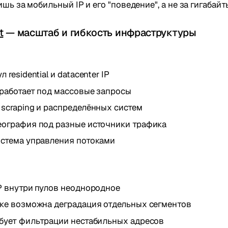
ишь за мобильный IP и его "поведение", а не за гигабайт
t
— масштаб и гибкость инфраструктуры
 residential и datacenter IP
 работает под массовые запросы
scraping и распределённых систем
еография под разные источники трафика
истема управления потоками
P внутри пулов неоднородное
зке возможна деградация отдельных сегментов
ебует фильтрации нестабильных адресов