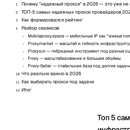
Почему "надежный прокси" в 2026 — это уже не
ТОП-5 самых надежных прокси провайдеров 20
Как формировался рейтинг
Разбор сервисов
Mobileproxy.space — мобильные IP как "живые по
Proxy.market — масштаб и гибкость инфраструкт
Proxys.io — гибридный инструмент под разные с
Froxy — масштабирование и большие объёмы
Proxy-Seller — стабильная база под долгие задач
Что реально важно в 2026
Как выбирать прокси под задачи
Итог
Топ 5 са
инфрастр