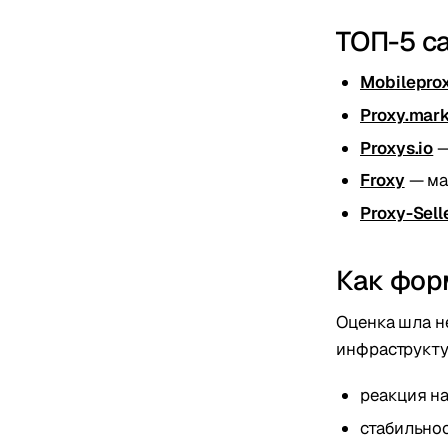
ТОП-5 с
Mobilepro
Proxy.mar
Proxys.io
—
Froxy
— ма
Proxy-Sell
Как фор
Оценка шла не
инфраструкту
реакция на
стабильнос