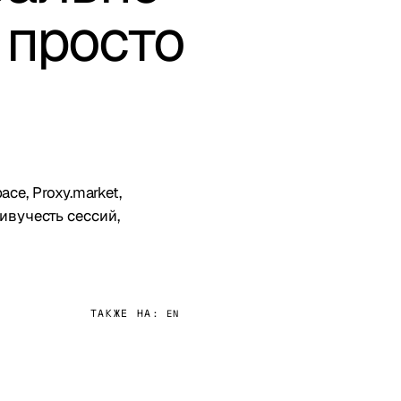
 просто
ce, Proxy.market,
живучесть сессий,
ТАКЖЕ НА:
EN