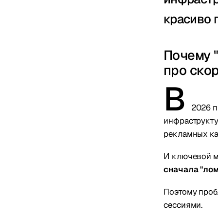
красиво 
Почему 
про ско
В
2026 п
инфраструкту
рекламных ка
И ключевой м
сначала "лом
Поэтому пробл
сессиями.