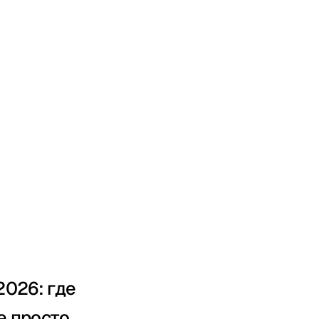
2026: где
е просто