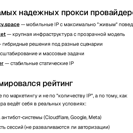
амых надежных прокси провайдер
xy.space
— мобильные IP с максимально "живым" пове
ket
— крупная инфраструктура с прозрачной модель
 гибридные решения под разные сценарии
сштабирование и массовые задачи
er
— стабильные статические IP
мировался рейтинг
 по маркетингу и не по "количеству IP", а по тому, как
ра ведёт себя в реальных условиях:
 антибот-системы (Cloudflare, Google, Meta)
ть сессий (не разваливаются ли авторизации)