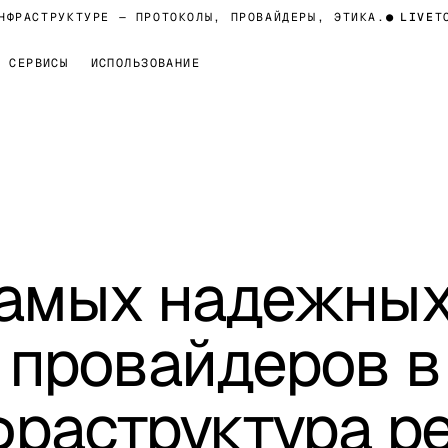
АСТРУКТУРЕ — ПРОТОКОЛЫ, ПРОВАЙДЕРЫ, ЭТИКА.
●
LIVE
ТОМ 
СЕРВИСЫ
ИСПОЛЬЗОВАНИЕ
самых надежны
 провайдеров в
фраструктура р