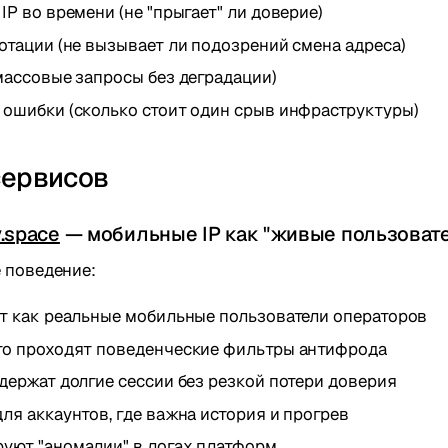
IP во времени (не "прыгает" ли доверие)
отации (не вызывает ли подозрений смена адреса)
массовые запросы без деградации)
 ошибки (сколько стоит один срыв инфраструктуры)
сервисов
.space
— мобильные IP как "живые пользоват
 поведение:
ят как реальные мобильные пользователи операторов
го проходят поведенческие фильтры антифрода
держат долгие сессии без резкой потери доверия
ля аккаунтов, где важна история и прогрев
уют "аномалии" в логах платформ