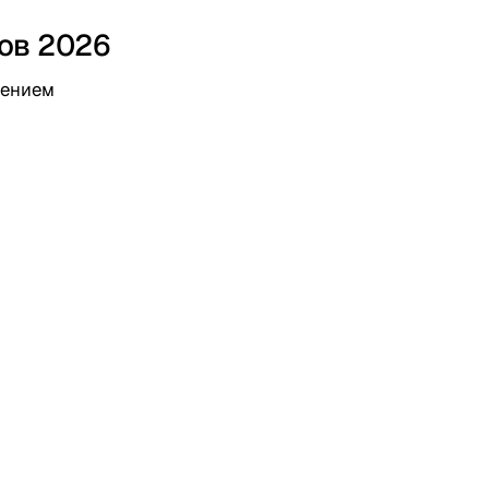
ов 2026
дением