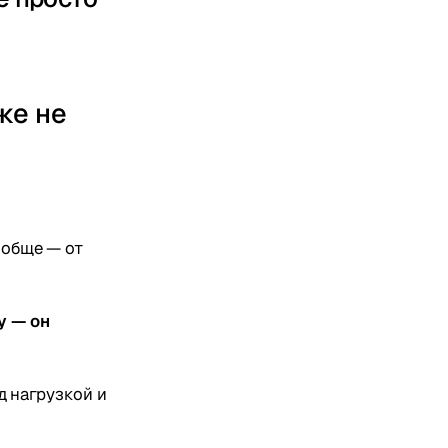
же не
ообще — от
у — он
д нагрузкой и