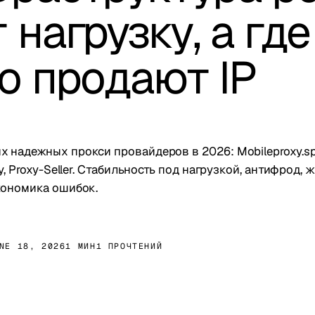
 нагрузку, а где
о продают IP
х надежных прокси провайдеров в 2026: Mobileproxy.spa
oxy, Proxy-Seller. Стабильность под нагрузкой, антифрод, 
экономика ошибок.
NE 18, 2026
1 МИН
1 ПРОЧТЕНИЙ