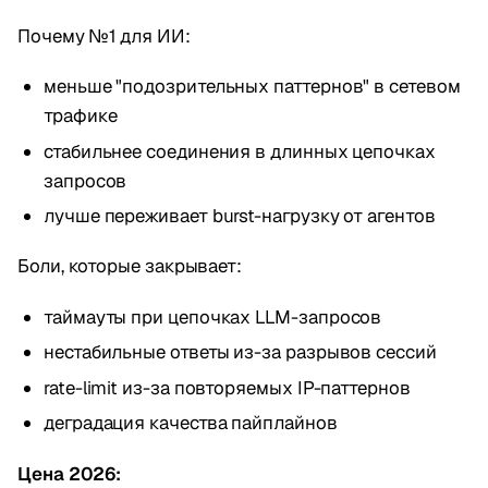
Почему №1 для ИИ:
меньше "подозрительных паттернов" в сетевом
трафике
стабильнее соединения в длинных цепочках
запросов
лучше переживает burst-нагрузку от агентов
Боли, которые закрывает:
таймауты при цепочках LLM-запросов
нестабильные ответы из-за разрывов сессий
rate-limit из-за повторяемых IP-паттернов
деградация качества пайплайнов
Цена 2026: