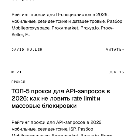
Рейтинг прокси для IT-специалистов в 2026:
мобильные, резидентские и датацентровые. Разбор
Mobileproxy.space, Proxy.market, Proxys.io, Proxy-
Seller, F…
DAVID MÜLLER
ЧИТАТЬ
№ 21
JUN 15
ПРОКСИ
ТОП-5 прокси для API-запросов в
2026: как не ловить rate limit и
массовые блокировки
Рейтинг прокси для API-запросов в 2026:
мобильные, резидентские, ISP. Разбор
Mobileproxy.space, Proxy.market, Proxys.io, Proxy-