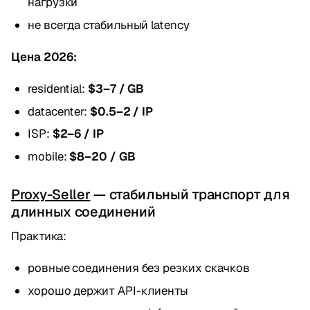
нагрузки
не всегда стабильный latency
Цена 2026:
residential:
$3–7 / GB
datacenter:
$0.5–2 / IP
ISP:
$2–6 / IP
mobile:
$8–20 / GB
Proxy-Seller
— стабильный транспорт для
длинных соединений
Практика:
ровные соединения без резких скачков
хорошо держит API-клиенты