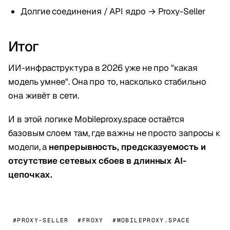
Долгие соединения / API ядро → Proxy-Seller
Итог
ИИ-инфраструктура в 2026 уже не про "какая
модель умнее". Она про то, насколько стабильно
она живёт в сети.
И в этой логике Mobileproxy.space остаётся
базовым слоем там, где важны не просто запросы к
модели, а
непрерывность, предсказуемость и
отсутствие сетевых сбоев в длинных AI-
цепочках.
#PROXY-SELLER
#FROXY
#MOBILEPROXY.SPACE