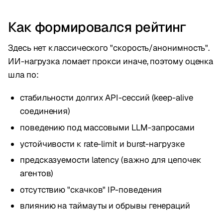
Как формировался рейтинг
Здесь нет классического "скорость/анонимность".
ИИ-нагрузка ломает прокси иначе, поэтому оценка
шла по:
стабильности долгих API-сессий (keep-alive
соединения)
поведению под массовыми LLM-запросами
устойчивости к rate-limit и burst-нагрузке
предсказуемости latency (важно для цепочек
агентов)
отсутствию "скачков" IP-поведения
влиянию на таймауты и обрывы генераций