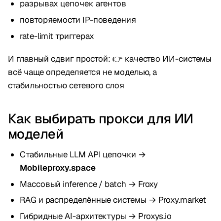
разрывах цепочек агентов
повторяемости IP-поведения
rate-limit триггерах
И главный сдвиг простой: 👉 качество ИИ-системы
всё чаще определяется не моделью, а
стабильностью сетевого слоя
Как выбирать прокси для ИИ
моделей
Стабильные LLM API цепочки →
Mobileproxy.space
Массовый inference / batch → Froxy
RAG и распределённые системы → Proxy.market
Гибридные AI-архитектуры → Proxys.io