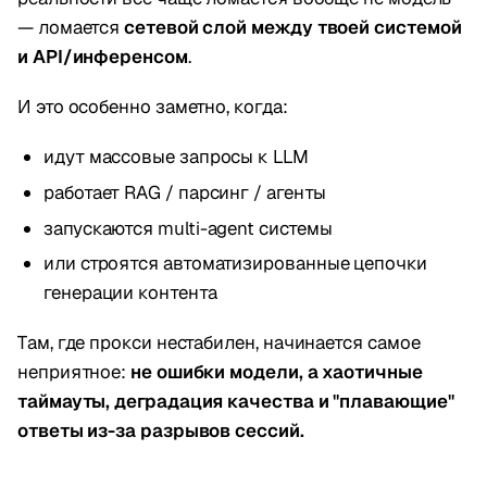
— ломается
сетевой слой между твоей системой
и API/инференсом
.
И это особенно заметно, когда:
идут массовые запросы к LLM
работает RAG / парсинг / агенты
запускаются multi-agent системы
или строятся автоматизированные цепочки
генерации контента
Там, где прокси нестабилен, начинается самое
неприятное:
не ошибки модели, а хаотичные
таймауты, деградация качества и "плавающие"
ответы из-за разрывов сессий.