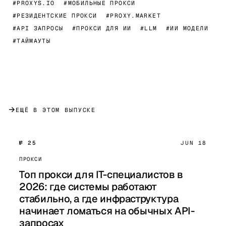
#PROXYS.IO
#МОБИЛЬНЫЕ ПРОКСИ
#РЕЗИДЕНТСКИЕ ПРОКСИ
#PROXY.MARKET
#API ЗАПРОСЫ
#ПРОКСИ ДЛЯ ИИ
#LLM
#ИИ МОДЕЛИ
#ТАЙМАУТЫ
→
ЕЩЁ В ЭТОМ ВЫПУСКЕ
№ 25
JUN 18
ПРОКСИ
Топ прокси для IT-специалистов в
2026: где системы работают
стабильно, а где инфраструктура
начинает ломаться на обычных API-
запросах