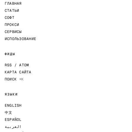
ГЛАВНАЯ
СТАТЬИ
СОФТ
ПРОКСИ
СЕРВИСЫ
ИСПОЛЬЗОВАНИЕ
ФИДЫ
RSS / ATOM
КАРТА САЙТА
ПОИСК
⌘K
ЯЗЫКИ
ENGLISH
中文
ESPAÑOL
العربية