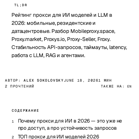
TL;DR
Рейтинг прокси для ИИ моделей и LLM в
2026: мобильные, резидентские и
датацентровые. Разбор Mobileproxy.space,
Proxy.market, Proxys.io, Proxy-Seller, Froxy.
Стабильность API-запросов, таймауты, latency,
работа с LLM, RAG и агентами.
АВТОР:
ALEX SOKOLOVSKY
JUNE 18, 2026
1 МИН
2 ПРОЧТЕНИЙ
ТАКЖЕ НА:
EN
СОДЕРЖАНИЕ
Почему прокси для ИИ в 2026 — это уже не
про доступ, а про устойчивость запросов
ТОП прокси для ИИ моделей 2026