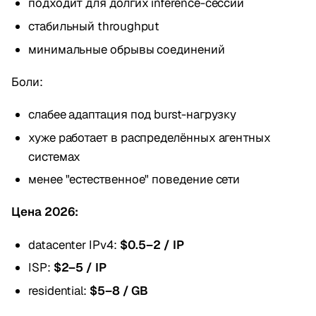
подходит для долгих inference-сессий
стабильный throughput
минимальные обрывы соединений
Боли:
слабее адаптация под burst-нагрузку
хуже работает в распределённых агентных
системах
менее "естественное" поведение сети
Цена 2026:
datacenter IPv4:
$0.5–2 / IP
ISP:
$2–5 / IP
residential:
$5–8 / GB