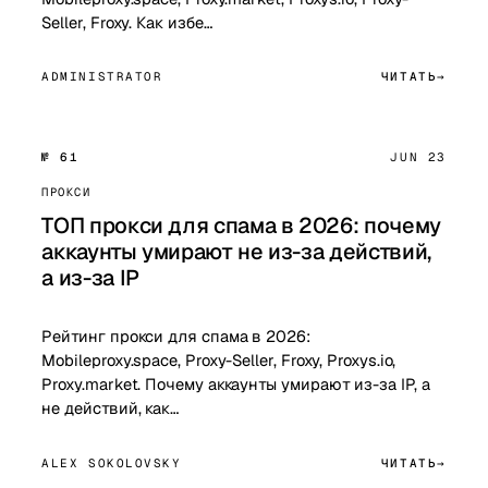
Seller, Froxy. Как избе…
ADMINISTRATOR
ЧИТАТЬ
№ 61
JUN 23
ПРОКСИ
ТОП прокси для спама в 2026: почему
аккаунты умирают не из-за действий,
а из-за IP
Рейтинг прокси для спама в 2026:
Mobileproxy.space, Proxy-Seller, Froxy, Proxys.io,
Proxy.market. Почему аккаунты умирают из-за IP, а
не действий, как…
ALEX SOKOLOVSKY
ЧИТАТЬ