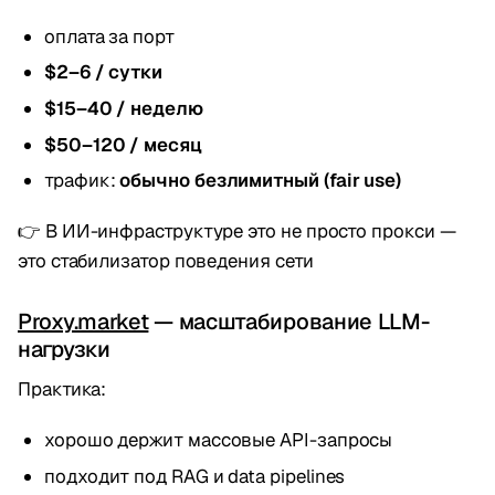
оплата за порт
$2–6 / сутки
$15–40 / неделю
$50–120 / месяц
трафик:
обычно безлимитный (fair use)
👉 В ИИ-инфраструктуре это не просто прокси —
это стабилизатор поведения сети
Proxy.market
— масштабирование LLM-
нагрузки
Практика:
хорошо держит массовые API-запросы
подходит под RAG и data pipelines