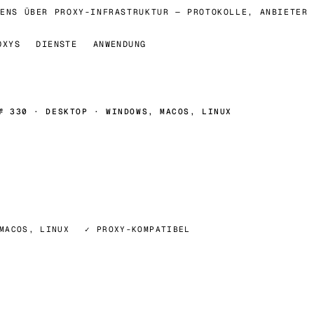
NS ÜBER PROXY-INFRASTRUKTUR — PROTOKOLLE, ANBIETER U
OXYS
DIENSTE
ANWENDUNG
№ 330 · DESKTOP · WINDOWS, MACOS, LINUX
MACOS, LINUX
✓ PROXY-KOMPATIBEL