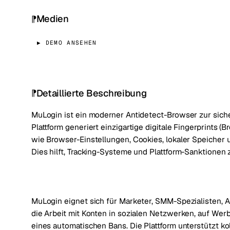
Medien
▶ DEMO ANSEHEN
Detaillierte Beschreibung
MuLogin ist ein moderner Antidetect-Browser zur sich
Plattform generiert einzigartige digitale Fingerprints (B
wie Browser-Einstellungen, Cookies, lokaler Speicher u
Dies hilft, Tracking-Systeme und Plattform-Sanktionen
MuLogin eignet sich für Marketer, SMM-Spezialisten, A
die Arbeit mit Konten in sozialen Netzwerken, auf Werb
eines automatischen Bans. Die Plattform unterstützt ko