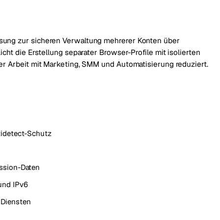
ösung zur sicheren Verwaltung mehrerer Konten über
cht die Erstellung separater Browser-Profile mit isolierten
der Arbeit mit Marketing, SMM und Automatisierung reduziert.
tidetect-Schutz
ession-Daten
und IPv6
 Diensten