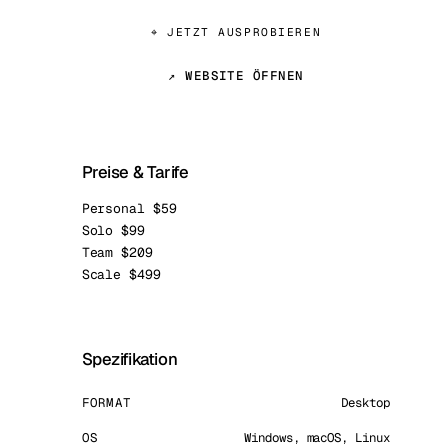
⌖ JETZT AUSPROBIEREN
↗ WEBSITE ÖFFNEN
Preise & Tarife
Personal $59
Solo $99
Team $209
Scale $499
Spezifikation
FORMAT
Desktop
OS
Windows, macOS, Linux