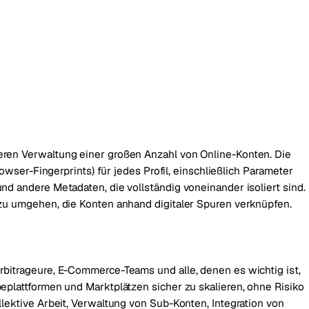
eren Verwaltung einer großen Anzahl von Online-Konten. Die
rowser-Fingerprints) für jedes Profil, einschließlich Parameter
nd andere Metadaten, die vollständig voneinander isoliert sind.
 zu umgehen, die Konten anhand digitaler Spuren verknüpfen.
rbitrageure, E-Commerce-Teams und alle, denen es wichtig ist,
eplattformen und Marktplätzen sicher zu skalieren, ohne Risiko
llektive Arbeit, Verwaltung von Sub-Konten, Integration von