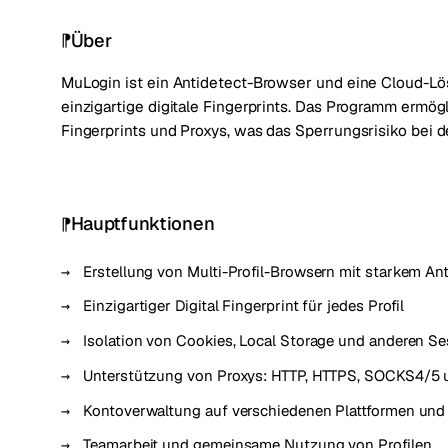
Über
MuLogin ist ein Antidetect-Browser und eine Cloud-L
einzigartige digitale Fingerprints. Das Programm ermögli
Fingerprints und Proxys, was das Sperrungsrisiko bei 
Hauptfunktionen
Erstellung von Multi-Profil-Browsern mit starkem An
Einzigartiger Digital Fingerprint für jedes Profil
Isolation von Cookies, Local Storage und anderen S
Unterstützung von Proxys: HTTP, HTTPS, SOCKS4/5 
Kontoverwaltung auf verschiedenen Plattformen und
Teamarbeit und gemeinsame Nutzung von Profilen