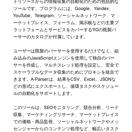
トリソースからの情報収集の自動化のための包括的な
ツールです。プログラムには、Google、Yandex、
YouTube、Telegram、ソーシャルネットワーク、マ
ーケットプレイス、フォーラム、掲示板などの主要プ
ラットフォームとサービスをカバーする110の既製パ
ーサーのカタログが付属しています。
ユーザーは既製のパーサーを使用するだけでなく、組
み込みのJavaScriptエンジンを使用して独自のパー
サーを作成し、マルチスレッド処理を設定し、安全で
スケーラブルなデータ収集のためにプロキシを統合で
きます。A‑Parserは、結果をCSV、Excel、JSONな
どの形式にエクスポートし、循環タスクやスケジュー
ルの自動化をサポートします。
このツールは、SEOモニタリング、競合分析、リード
収集、マーケティングリサーチ、マーケットプレイス
での価格・商品監視、ソーシャルネットワークやメッ
センジャーからのコンテンツ処理など、幅広いタスク