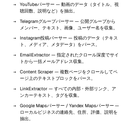
YouTubeパーサー — 動画のデータ（タイトル、視
聴回数、説明など）を抽出。
Telegramグループパーサー — 公開グループから
メンバー、テキスト、画像、ユーザー名を収集。
Instagram投稿パーサー — 投稿のデータ（テキス
ト、メディア、メタデータ）をパース。
EmailExtractor — 指定されたクロール深度でサイ
トから一括メールアドレス収集。
Content Scraper — 複数ページをクロールしてペ
ージ上のテキストブロックをパース。
LinkExtractor — すべての内部・外部リンク、ア
ンカーテキスト、タグを収集。
Google Mapsパーサー / Yandex Mapsパーサー —
ローカルビジネスの連絡先、住所、評価、説明を
抽出。