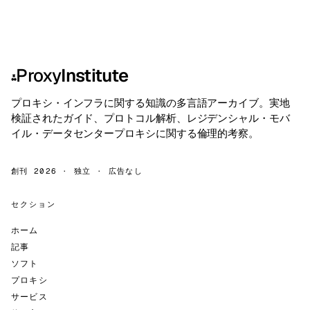
Proxy
Institute
⁂
プロキシ・インフラに関する知識の多言語アーカイブ。実地
検証されたガイド、プロトコル解析、レジデンシャル・モバ
イル・データセンタープロキシに関する倫理的考察。
創刊 2026 · 独立 · 広告なし
セクション
ホーム
記事
ソフト
プロキシ
サービス