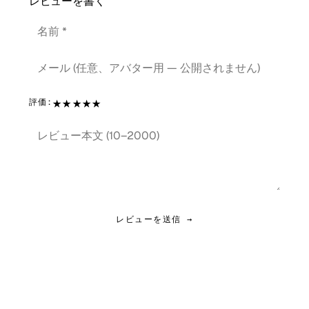
レビューを書く
★
★
★
★
★
評価:
レビューを送信 →