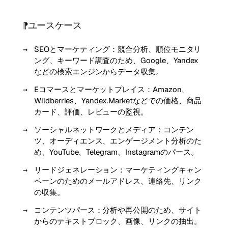
ユースケース
SEOとマーケティング：競合分析、順位モニタリ
ング、キーワード調査のため、Google、Yandex
などの検索エンジンからデータ収集。
Eコマースとマーケットプレイス：Amazon、
Wildberries、Yandex.Marketなどでの価格、商品
カード、評価、レビューの監視。
ソーシャルネットワークとメディア：コンテン
ツ、オーディエンス、エンゲージメント分析のた
め、YouTube、Telegram、Instagramのパース。
リードジェネレーション：マーケティングキャン
ペーンのためのメールアドレス、連絡先、リンク
の収集。
コンテンツパース：分析や再公開のため、サイト
からのテキストブロック、画像、リンクの抽出。